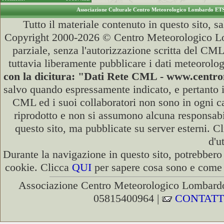
Associazione Culturale Centro Meteorologico Lombardo ET
Tutto il materiale contenuto in questo sito, s
Copyright 2000-2026 © Centro Meteorologico Lo
parziale, senza l'autorizzazione scritta del CML
tuttavia liberamente pubblicare i dati meteorolog
con la dicitura: "Dati Rete CML - www.cent
salvo quando espressamente indicato, e pertanto i
CML ed i suoi collaboratori non sono in ogni cas
riprodotto e non si assumono alcuna responsabili
questo sito, ma pubblicate su server esterni. C
d'u
Durante la navigazione in questo sito, potrebbero 
cookie. Clicca
QUI
per sapere cosa sono e come d
Associazione Centro Meteorologico Lombardo
05815400964 |
CONTATT