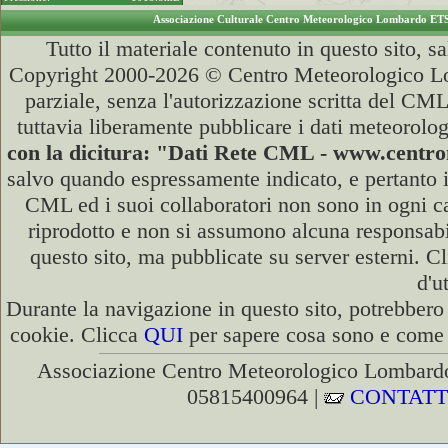
Associazione Culturale Centro Meteorologico Lombardo ET
Tutto il materiale contenuto in questo sito, s
Copyright 2000-2026 © Centro Meteorologico Lo
parziale, senza l'autorizzazione scritta del CML
tuttavia liberamente pubblicare i dati meteorolog
con la dicitura: "Dati Rete CML - www.cent
salvo quando espressamente indicato, e pertanto i
CML ed i suoi collaboratori non sono in ogni cas
riprodotto e non si assumono alcuna responsabili
questo sito, ma pubblicate su server esterni. C
d'u
Durante la navigazione in questo sito, potrebbero 
cookie. Clicca
QUI
per sapere cosa sono e come d
Associazione Centro Meteorologico Lombardo
05815400964 |
CONTATT