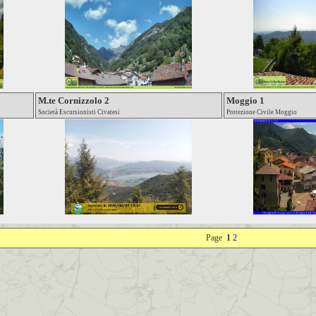
M.te Cornizzolo 2
Moggio 1
Società Escursionisti Civatesi
Protezione Civile Moggio
Page
1
2