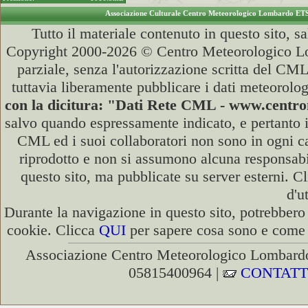
Associazione Culturale Centro Meteorologico Lombardo ET
Tutto il materiale contenuto in questo sito, s
Copyright 2000-2026 © Centro Meteorologico Lo
parziale, senza l'autorizzazione scritta del CML
tuttavia liberamente pubblicare i dati meteorolog
con la dicitura: "Dati Rete CML - www.cent
salvo quando espressamente indicato, e pertanto i
CML ed i suoi collaboratori non sono in ogni cas
riprodotto e non si assumono alcuna responsabili
questo sito, ma pubblicate su server esterni. C
d'u
Durante la navigazione in questo sito, potrebbero 
cookie. Clicca
QUI
per sapere cosa sono e come d
Associazione Centro Meteorologico Lombardo
05815400964 |
CONTATT