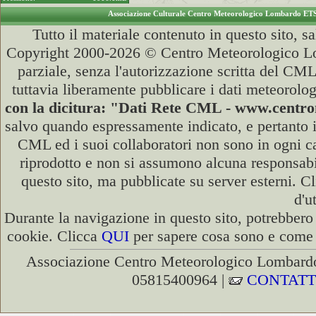
Associazione Culturale Centro Meteorologico Lombardo ET
Tutto il materiale contenuto in questo sito, s
Copyright 2000-2026 © Centro Meteorologico Lo
parziale, senza l'autorizzazione scritta del CML
tuttavia liberamente pubblicare i dati meteorolog
con la dicitura: "Dati Rete CML - www.cent
salvo quando espressamente indicato, e pertanto i
CML ed i suoi collaboratori non sono in ogni cas
riprodotto e non si assumono alcuna responsabili
questo sito, ma pubblicate su server esterni. C
d'u
Durante la navigazione in questo sito, potrebbero 
cookie. Clicca
QUI
per sapere cosa sono e come d
Associazione Centro Meteorologico Lombardo
05815400964 |
CONTATT