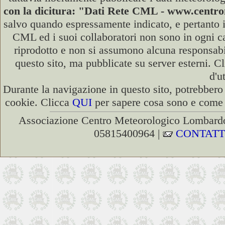
con la dicitura: "Dati Rete CML - www.cent
salvo quando espressamente indicato, e pertanto i
CML ed i suoi collaboratori non sono in ogni cas
riprodotto e non si assumono alcuna responsabili
questo sito, ma pubblicate su server esterni. C
d'u
Durante la navigazione in questo sito, potrebbero 
cookie. Clicca
QUI
per sapere cosa sono e come d
Associazione Centro Meteorologico Lombardo
05815400964 |
CONTATT