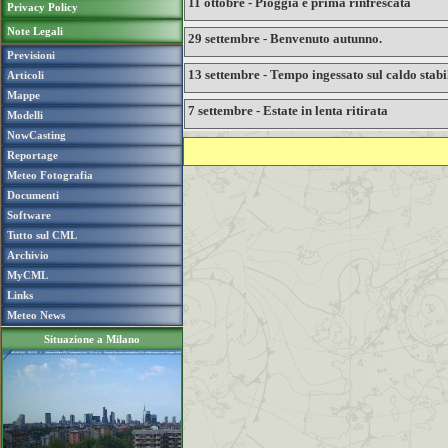
11 ottobre - Pioggia e prima rinfrescata
Privacy Policy
Note Legali
29 settembre - Benvenuto autunno.
Previsioni
13 settembre - Tempo ingessato sul caldo stabi
Articoli
Mappe
7 settembre - Estate in lenta ritirata
Modelli
NowCasting
Reportage
Meteo Fotografia
Documenti
Software
Tutto sul CML
Archivio
MyCML
Links
Meteo News
Situazione a Milano