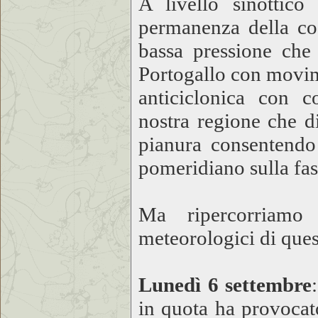
A livello sinottico
permanenza della cos
bassa pressione che 
Portogallo con movim
anticiclonica con c
nostra regione che di
pianura consentendo
pomeridiano sulla fas
Ma ripercorriamo 
meteorologici di ques
Lunedì 6 settembre
in quota ha provocato