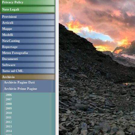
Privacy Policy
Note Legali
Previsioni
Articoli
Mappe
Modelli
NowCasting
Reportage
Meteo Fotografia
Documenti
Software
Tutto sul CML
Archivio
Archivio Pagine Dati
Archivio Prime Pagine
2006
2007
2008
2009
2010
2011
2012
2013
2014