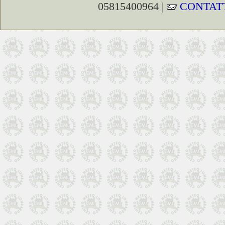
05815400964 |
CONTAT