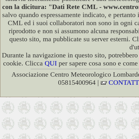
con la dicitura: "Dati Rete CML - www.cent
salvo quando espressamente indicato, e pertanto i
CML ed i suoi collaboratori non sono in ogni cas
riprodotto e non si assumono alcuna responsabili
questo sito, ma pubblicate su server esterni. C
d'u
Durante la navigazione in questo sito, potrebbero 
cookie. Clicca
QUI
per sapere cosa sono e come d
Associazione Centro Meteorologico Lombardo
05815400964 |
CONTATT