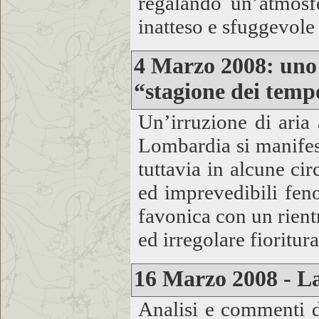
regalando un’atmosfe
inatteso e sfuggevole
4 Marzo 2008: uno s
“stagione dei temp
Un’irruzione di aria 
Lombardia si manifest
tuttavia in alcune cir
ed imprevedibili fen
favonica con un rient
ed irregolare fioritur
16 Marzo 2008 - La
Analisi e commenti d