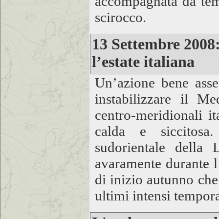
accompagnata da tempo
scirocco.
13 Settembre 2008:
l’estate italiana
Un’azione bene asses
instabilizzare il M
centro-meridionali it
calda e siccitosa
sudorientale della 
avaramente durante l
di inizio autunno che
ultimi intensi tempora