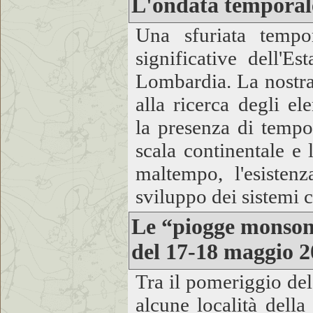
L'ondata temporale
Una sfuriata tempor
significative dell'E
Lombardia. La nostra 
alla ricerca degli e
la presenza di tempor
scala continentale e 
maltempo, l'esistenz
sviluppo dei sistemi c
Le “piogge monsonic
del 17-18 maggio 
Tra il pomeriggio del
alcune località della