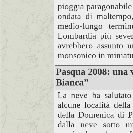
pioggia paragonabile
ondata di maltempo,
medio-lungo termin
Lombardia più severa
avrebbero assunto un
monsonico in miniat
Pasqua 2008: una v
Bianca”
La neve ha salutato 
alcune località dell
della Domenica di Pa
dalla neve sotto u