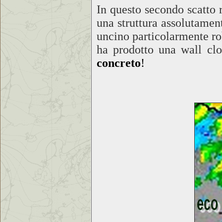
In questo secondo scatto r
una struttura assolutamen
uncino particolarmente rob
ha prodotto una wall clo
concreto
!