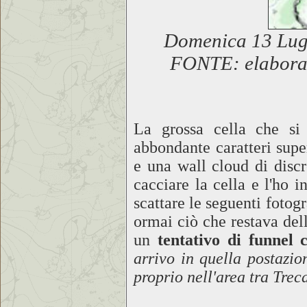
Domenica 13 Lugl
FONTE: elabora
La grossa cella che si
abbondante caratteri supe
e una wall cloud di discr
cacciare la cella e l'ho i
scattare le seguenti fotogr
ormai ciò che restava del
un
tentativo di funnel 
arrivo in quella postazi
proprio nell'area tra Trec