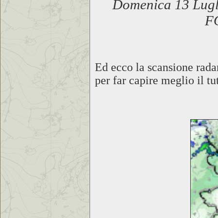
Domenica 13 Lugli
F
Ed ecco la scansione rada
per far capire meglio il tu