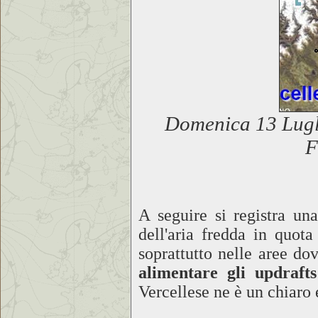
Domenica 13 Lugli
A seguire si registra un
dell'aria fredda in quot
soprattutto nelle aree d
alimentare gli updraft
Vercellese ne è un chiaro