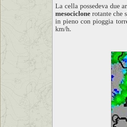
La cella possedeva due ar
mesociclone
rotante che 
in pieno con pioggia torr
km/h.