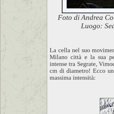
Foto di Andrea Co
Luogo: Sed
La cella nel suo movimen
Milano città e la sua per
intense tra Segrate, Vimod
cm di diametro! Ecco uno
massima intensità: