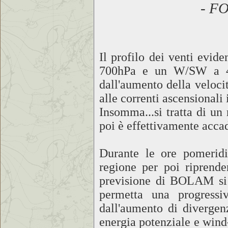
- F
Il profilo dei venti evi
700hPa e un W/SW a 4
dall'aumento della veloci
alle correnti ascensionali 
Insomma...si tratta di un
poi è effettivamente accad
Durante le ore pomeridia
regione per poi riprende
previsione di BOLAM si 
permetta una progressiv
dall'aumento di divergenz
energia potenziale e wind