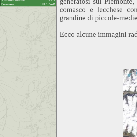
generatosi sul Piemonte,
Pressione:
1013.2mB
comasco e lecchese con 
grandine di piccole-medi
Ecco alcune immagini rada