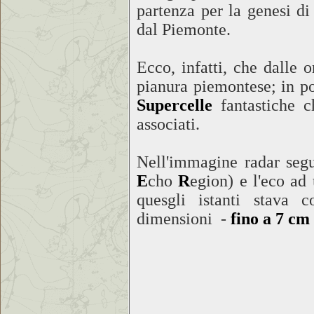
partenza per la genesi di
dal Piemonte.
Ecco, infatti, che dalle 
pianura piemontese; in po
Supercelle
fantastiche c
associati.
Nell'immagine radar seg
E
cho
R
egion) e l'eco ad
quesgli istanti stava 
dimensioni -
fino a 7 cm