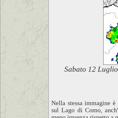
Sabato 12 Luglio
Nella stessa immagine è v
sul Lago di Como, anch'
meno irruenza rispetto a q