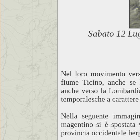
Sabato 12 Lug
Nel loro movimento vers
fiume Ticino, anche se l
anche verso la Lombardia
temporalesche a carattere
Nella seguente immagin
magentino si è spostata
provincia occidentale be