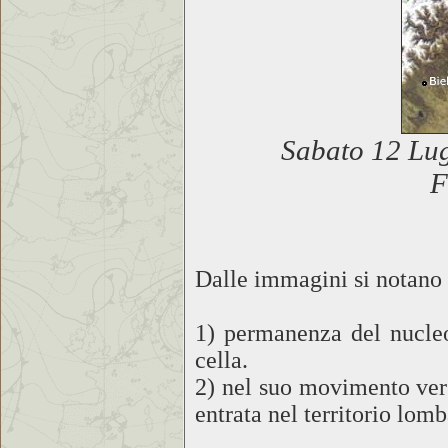
Sabato 12 Lug
Dalle immagini si notano 
1) permanenza del nucleo
cella.
2) nel suo movimento vers
entrata nel territorio lom