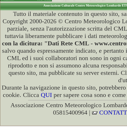
Associazione Culturale Centro Meteorologico Lombardo ET
Tutto il materiale contenuto in questo sito, s
Copyright 2000-2026 © Centro Meteorologico Lo
parziale, senza l'autorizzazione scritta del CML
tuttavia liberamente pubblicare i dati meteorolog
con la dicitura: "Dati Rete CML - www.cent
salvo quando espressamente indicato, e pertanto i
CML ed i suoi collaboratori non sono in ogni cas
riprodotto e non si assumono alcuna responsabili
questo sito, ma pubblicate su server esterni. C
d'u
Durante la navigazione in questo sito, potrebbero 
cookie. Clicca
QUI
per sapere cosa sono e come d
Associazione Centro Meteorologico Lombardo
05815400964 |
CONTATT