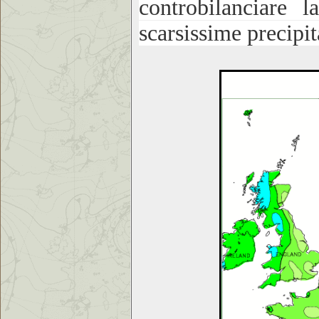
controbilanciare 
scarsissime precipit