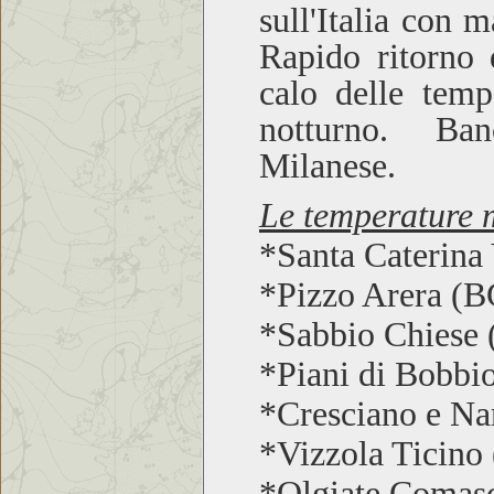
sull'Italia con 
Rapido ritorno 
calo delle temp
notturno. Banch
Milanese.
Le temperature m
*Santa Caterina
*Pizzo Arera (
*Sabbio Chiese
*Piani di Bobbi
*Cresciano e N
*Vizzola Ticino
*Olgiate Comas