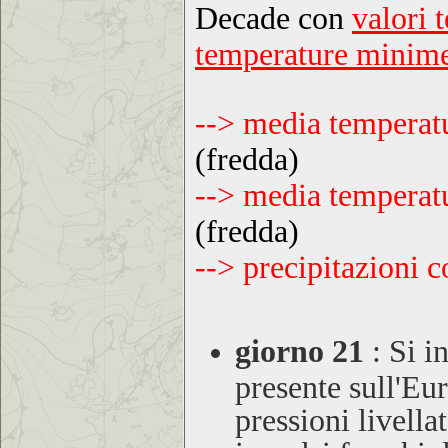
Decade con
valori 
temperature minime
--> media temper
(fredda)
--> media tempera
(fredda)
--> precipitazioni
giorno 21
:
Si in
presente sull'Eu
pressioni livella