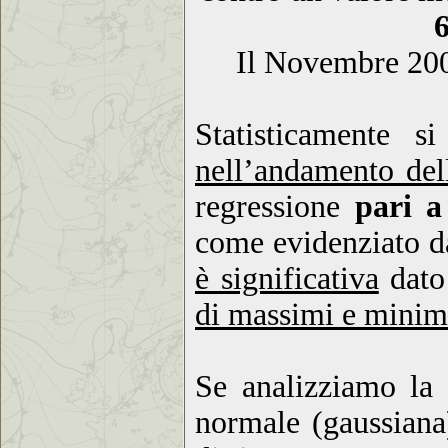
Il Novembre 20
Statisticamente s
nell’andamento del
regressione
pari a
come evidenziato da
è significativa
dato
di massimi e minimi
Se analizziamo la 
normale (gaussiana)