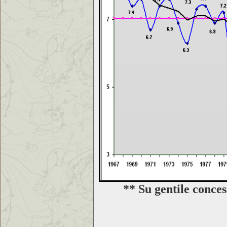
** Su gentile conce