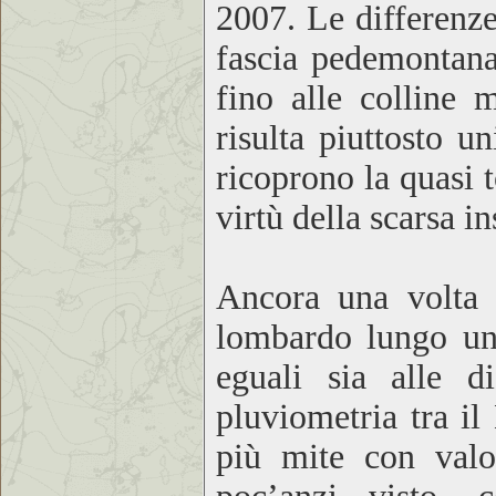
2007. Le differenze
fascia pedemontana
fino alle colline
risulta piuttosto 
ricoprono la quasi t
virtù della scarsa i
Ancora una volta t
lombardo lungo una
eguali sia alle d
pluviometria tra i
più mite con val