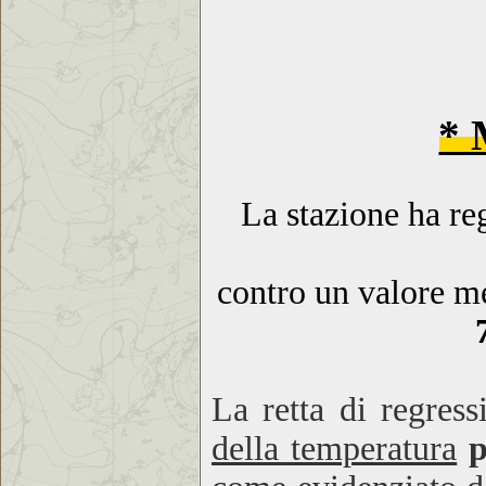
* 
La stazione ha re
contro un valore me
La retta di regres
della temperatura
p