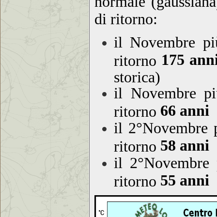
normale (gaussiana)
di ritorno:
il Novembre pi
175 ann
ritorno
storica)
il Novembre p
66 anni
ritorno
il 2°Novembre 
58 anni
ritorno
il 2°Novembre 
55 anni
ritorno