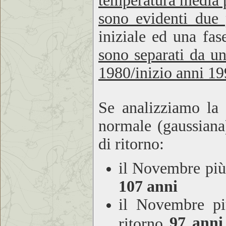
temperatura media 
sono evidenti due p
iniziale ed una fas
sono separati da un
1980/inizio anni 1
Se analizziamo la 
normale (gaussiana)
di ritorno:
il Novembre più
107 anni
il Novembre p
97 anni
ritorno