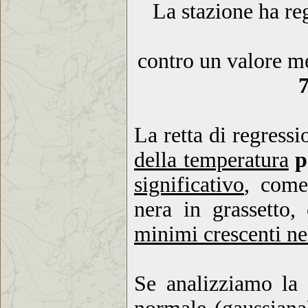
La stazione ha re
contro un valore me
La retta di regress
della temperatura
p
significativo
, come
nera in grassetto
minimi crescenti n
Se analizziamo la 