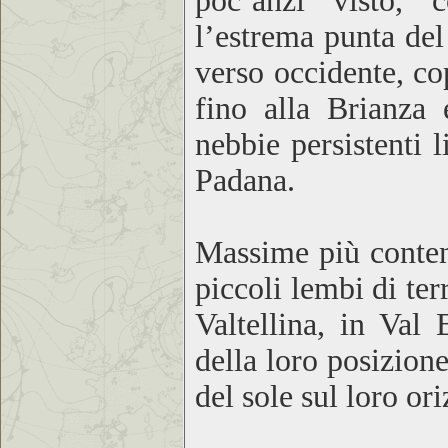
poc’anzi visto, 
l’estrema punta del
verso occidente, co
fino alla Brianza
nebbie persistenti l
Padana.
Massime più contenu
piccoli lembi di ter
Valtellina, in Val
della loro posizione
del sole sul loro or