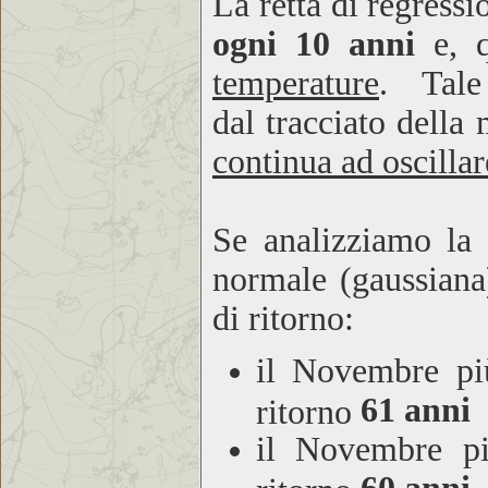
La retta di regress
ogni 10 anni
e, q
temperature
. Tale
dal tracciato della 
continua ad oscillar
Se analizziamo la 
normale (gaussiana)
di ritorno:
il Novembre pi
61 anni
ritorno
il Novembre p