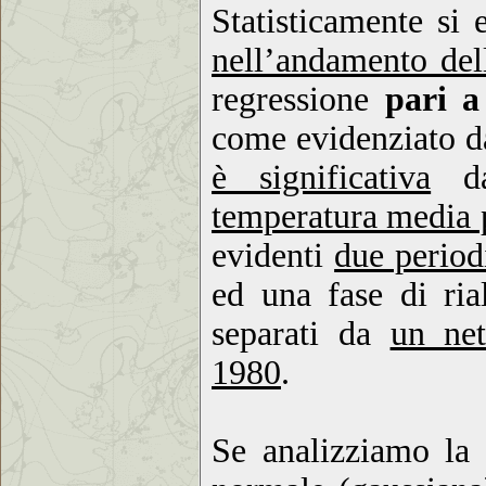
Statisticamente si
nell’andamento del
regressione
pari a
come evidenziato da
è significativa
da
temperatura media 
evidenti
due periodi
ed una fase di ria
separati da
un net
1980
.
Se analizziamo la 