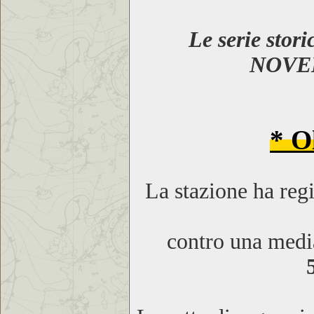
Le serie stor
NOV
* O
La stazione ha reg
contro una media