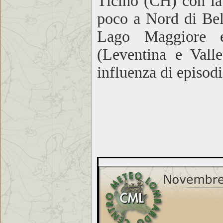
Ticino (CH) con la
poco a Nord di Bell
Lago Maggiore e 
(Leventina e Valle
influenza di episodi