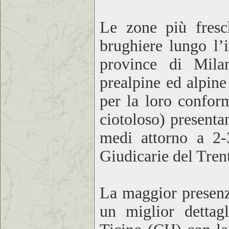
Le zone più fresc
brughiere lungo l’
province di Milan
prealpine ed alpine
per la loro confor
ciotoloso) presenta
medi attorno a 2-3
Giudicarie del Tren
La maggior presenza
un miglior dettag