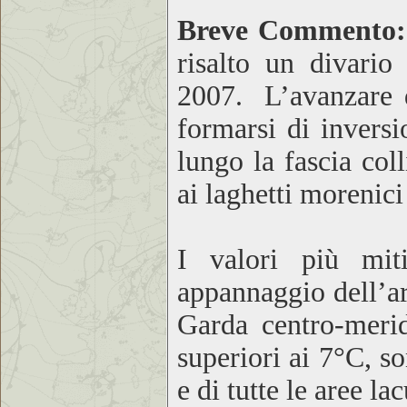
Breve Commento
risalto un divario
2007. L’avanzare de
formarsi di inversio
lungo la fascia col
ai laghetti morenici
I valori più mit
appannaggio dell’ar
Garda centro-merid
superiori ai 7°C, s
e di tutte le aree l