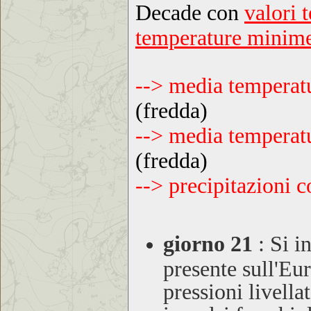
Decade con
valori 
temperature minime
--> media temper
(fredda)
--> media tempera
(fredda)
--> precipitazioni
giorno 21
:
Si in
presente sull'Eu
pressioni livella