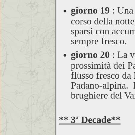
giorno 19
:
Una d
corso della nott
sparsi con accu
sempre fresco.
giorno 20
:
La va
prossimità dei Pa
flusso fresco da
Padano-alpina. P
brughiere del Va
** 3ª Decade**