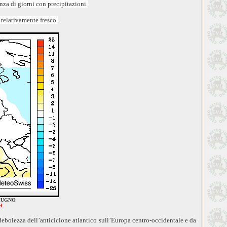
a di giorni con precipitazioni.
relativamente fresco.
 GIUGNO
H
debolezza dell’anticiclone atlantico sull’Europa centro-occidentale e da