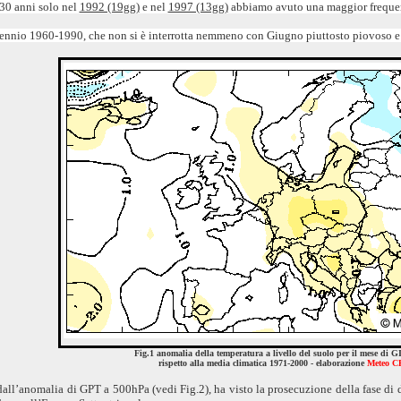
 30 anni solo nel
1992 (19gg)
e nel
1997 (13gg)
abbiamo avuto una maggior frequenz
entennio 1960-1990, che non si è interrotta nemmeno con Giugno piuttosto piovoso e 
Fig.1
anomalia della temperatura a livello del suolo per il mese di
rispetto alla media climatica 1971-2000 - elaborazione
Meteo C
all’anomalia di GPT a 500hPa (vedi Fig.2), ha visto la prosecuzione della fase di 