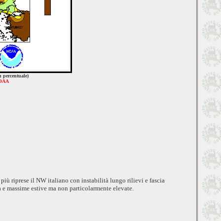
n percentuale)
OAA
più riprese il NW italiano con instabilità lungo rilievi e fascia
a e
massime estive ma non particolarmente elevate.