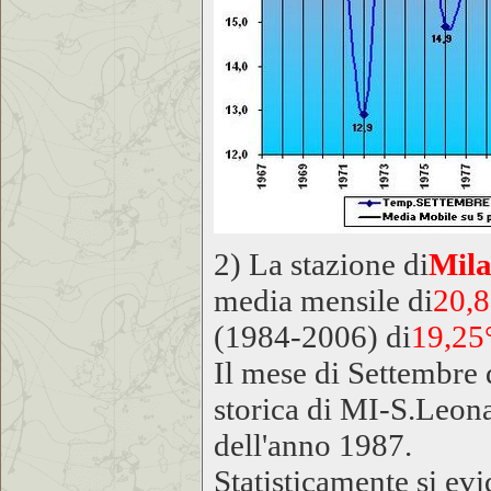
2) La stazione di
Mil
media mensile di
20,
(1984-2006) di
19,25
Il mese di Settembre 
storica di MI-S.Leona
dell'anno 1987.
Statisticamente si evi