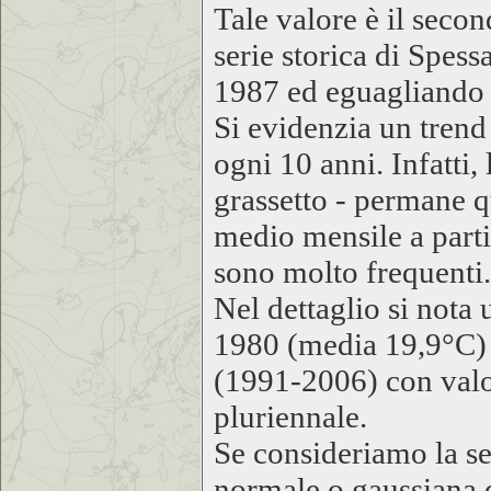
Tale valore è il seco
serie storica di Spess
1987 ed eguagliando i
Si evidenzia un trend
ogni 10 anni. Infatti,
grassetto - permane q
medio mensile a parti
sono molto frequenti.
Nel dettaglio si nota 
1980 (media 19,9°C) h
(1991-2006) con valor
pluriennale.
Se consideriamo la se
normale o gaussiana d