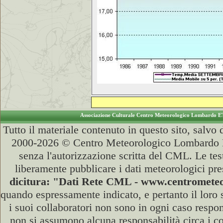
Associazione Culturale Centro Meteorologico Lombardo E
Tutto il materiale contenuto in questo sito, salvo
2000-2026 © Centro Meteorologico Lombardo ET
senza l'autorizzazione scritta del CML. Le test
liberamente pubblicare i dati meteorologici pre
dicitura: "Dati Rete CML - www.centromet
quando espressamente indicato, e pertanto il loro
i suoi collaboratori non sono in ogni caso respons
non si assumono alcuna responsabilità circa i co