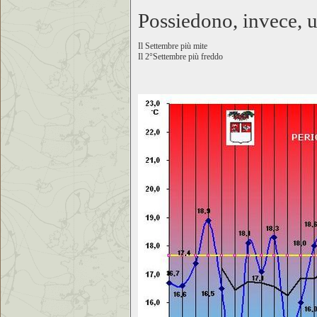
Possiedono, invece, un
Il Settembre più mite
Il 2°Settembre più freddo