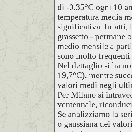
di -0,35°C ogni 10 an
temperatura media men
significativa. Infatti,
grassetto - permane o
medio mensile a parti
sono molto frequenti.
Nel dettaglio si ha n
19,7°C), mentre succ
valori medi negli ult
Per Milano si intrave
ventennale, riconducibi
Se analizziamo la ser
o gaussiana dei valori