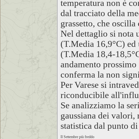
temperatura non è co
dal tracciato della me
grassetto, che oscill
Nel dettaglio si nota
(T.Media 16,9°C) ed 
(T.Media 18,4-18,5°C).
andamento prossimo a 
conferma la non signif
Per Varese si intraved
riconducibile all'infl
Se analizziamo la ser
gaussiana dei valori,
statistica dal punto d
Il Settembre più freddo