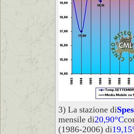
3) La stazione di
Spes
mensile di
20,90°C
con
(1986-2006) di
19,15