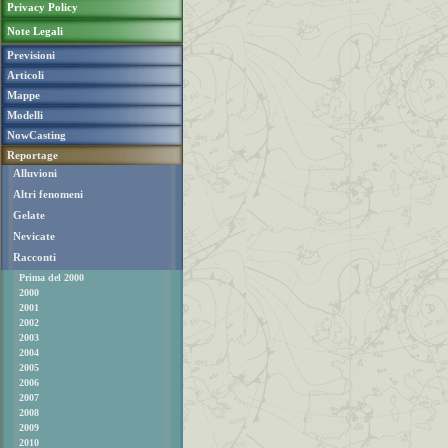
Privacy Policy
Note Legali
Previsioni
Articoli
Mappe
Modelli
NowCasting
Reportage
Alluvioni
Altri fenomeni
Gelate
Nevicate
Racconti
Prima del 2000
2000
2001
2002
2003
2004
2005
2006
2007
2008
2009
2010