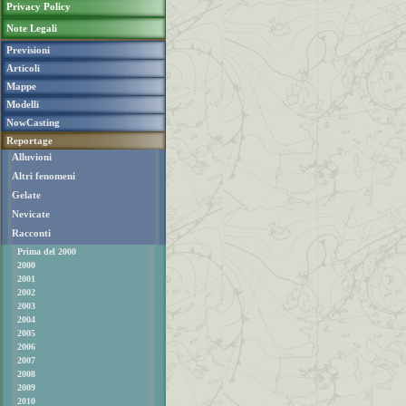
Privacy Policy
Note Legali
Previsioni
Articoli
Mappe
Modelli
NowCasting
Reportage
Alluvioni
Altri fenomeni
Gelate
Nevicate
Racconti
Prima del 2000
2000
2001
2002
2003
2004
2005
2006
2007
2008
2009
2010