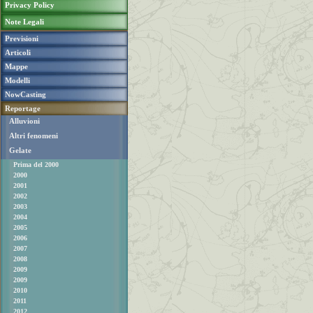
Privacy Policy
Note Legali
Previsioni
Articoli
Mappe
Modelli
NowCasting
Reportage
Alluvioni
Altri fenomeni
Gelate
Prima del 2000
2000
2001
2002
2003
2004
2005
2006
2007
2008
2009
2009
2010
2011
2012