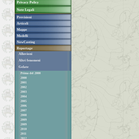
Privacy Policy
Note Legali
Previsioni
Articoli
Mappe
Modelli
NowCasting
Reportage
Alluvioni
Altri fenomeni
Gelate
Prima del 2000
2000
2001
2002
2003
2004
2005
2006
2007
2008
2009
2009
2010
2011
2012