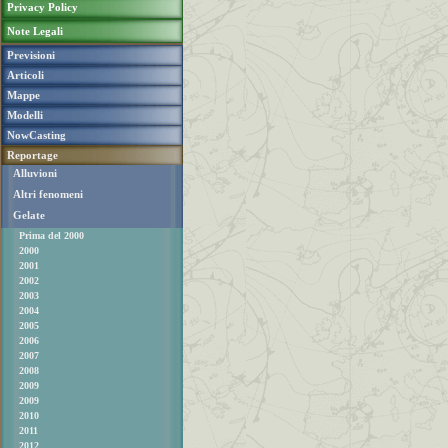
Privacy Policy
Note Legali
Previsioni
Articoli
Mappe
Modelli
NowCasting
Reportage
Alluvioni
Altri fenomeni
Gelate
Prima del 2000
2000
2001
2002
2003
2004
2005
2006
2007
2008
2009
2009
2010
2011
2012