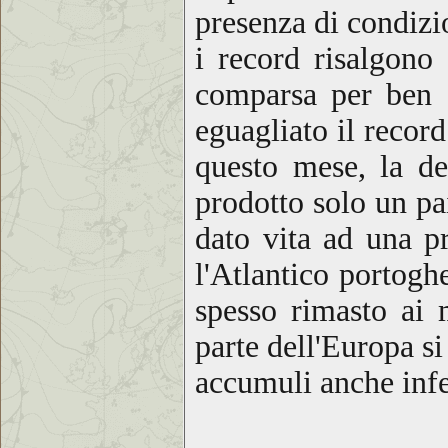
presenza di condizi
i record risalgono
comparsa per ben
eguagliato il record
questo mese
, la d
prodotto
solo un pa
dato vita ad una pr
l'Atlantico portogh
spesso rimasto ai 
parte dell'Europa s
accumuli anche infe