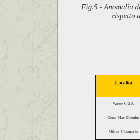
Fig.5
-
Anomalia de
rispetto
Località
Varese-C.G.P.
Como-M.te Olimpino
Milano-S.Leonardo