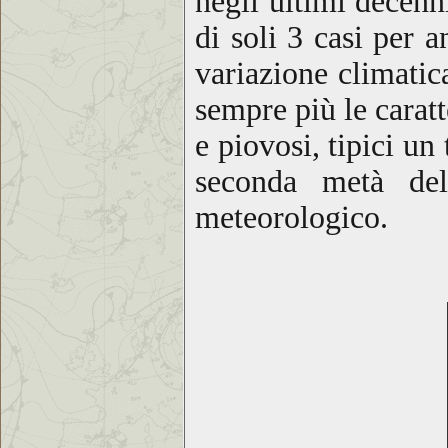
negli ultimi decenn
di soli 3 casi per 
variazione climati
sempre più le caratt
e piovosi, tipici un
seconda metà d
meteorologico.