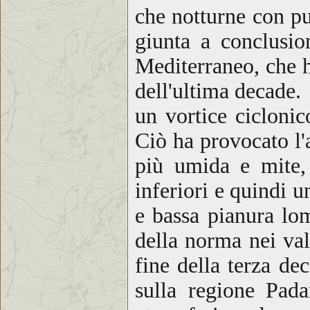
che notturne con p
giunta a conclusio
Mediterraneo, che 
dell'ultima decade. 
un vortice cicloni
Ciò ha provocato l'
più umida e mite, 
inferiori e quindi 
e bassa pianura lo
della norma nei va
fine della terza de
sulla regione Pada