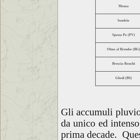
Monza
Sondrio
Spessa Po (PV)
Olmo al Brembo (BG
Brescia-Ronchi
Ghedi (BS)
Gli accumuli pluviom
da unico ed intenso
prima decade
. Que