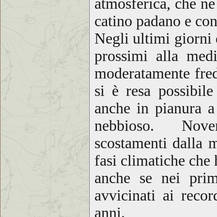
atmosferica, che ne 
catino padano e con
Negli ultimi giorni 
prossimi alla med
moderatamente fred
si è resa possibile
anche in pianura a
nebbioso
. Novemb
scostamenti dalla m
fasi climatiche che 
anche se nei prim
avvicinati ai reco
anni.