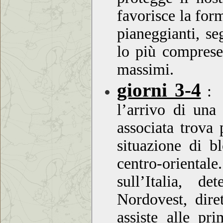
favorisce la for
pianeggianti, s
lo più comprese
massimi.
giorni 3-4
:
l’arrivo di una
associata trova 
situazione di b
centro-orientale
sull’Italia, d
Nordovest, dire
assiste alle pr