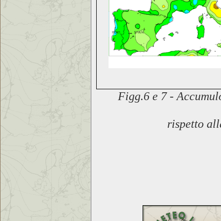
Figg.6 e 7 -
Accumulo 
rispetto
al