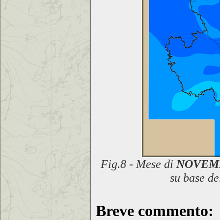
Fig.8 - Mese di
NOVEMB
su base de
Breve commento
: