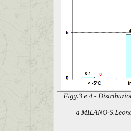
Figg.3 e 4 - Distribuzi
a
MILANO-S.Leon