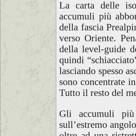
La carta delle is
accumuli più abbond
della fascia Prealp
verso Oriente. Pen
della level-guide d
quindi “schiacciato”
lasciando spesso asc
sono concentrate in
Tutto il resto del m
Gli accumuli più 
sull’estremo angolo
oltre ad una ristre