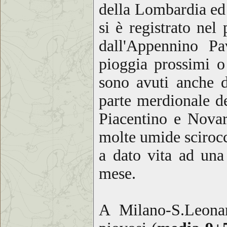
della Lombardia ed
si è registrato ne
dall'Appennino Pa
pioggia prossimi 
sono avuti anche de
parte merdionale d
Piacentino e Novar
molte umide scirocc
a dato vita ad una
mese.
A Milano-S.Leona