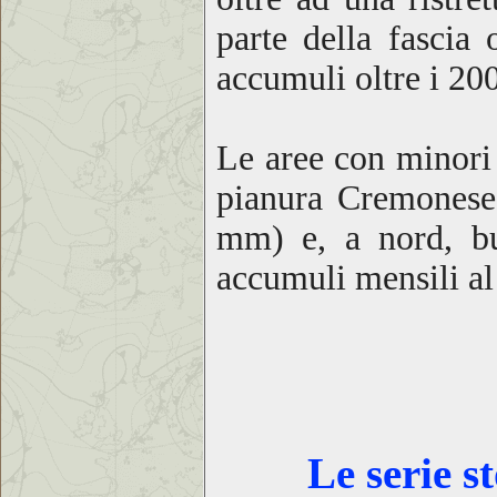
parte della fascia 
accumuli oltre i 2
Le aree con minori 
pianura Cremonese
mm) e, a nord, buo
accumuli mensili al
Le serie s