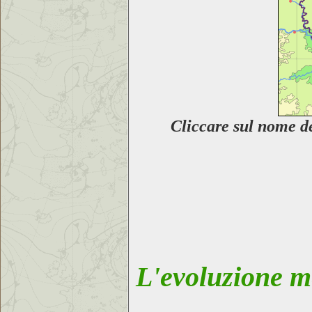
Cliccare sul nome
d
L'evoluzione me