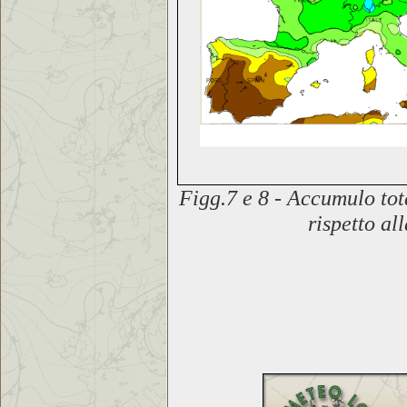
Figg.7 e 8 -
Accumulo tota
rispetto
al