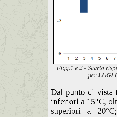
F
igg.1 e 2 - Scarto
risp
per
LUGLI
Dal punto di vista
inferiori a 15°C
, ol
superiori a 20°C