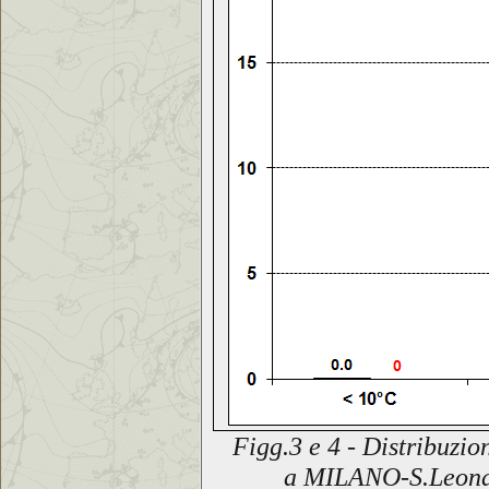
Figg.3 e 4 - Distribuzi
a
MILANO-S.Leon