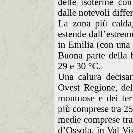
delle isoterme co
dalle notevoli diff
La zona più calda
estende dall’estrem
in Emilia (con una 
Buona parte della 
29 e 30 °C.
Una calura decisam
Ovest Regione, dell
montuose e dei ter
più comprese tra 25
medie comprese tra 
d’Ossola, in Val Vi