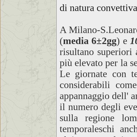
di natura convettiv
A Milano-S.Leonard
(
media 6±2gg
) e
1
risultano superiori
più elevato per la 
Le giornate con te
considerabili com
appannaggio dell' 
il numero degli eve
sulla regione lo
temporaleschi anch