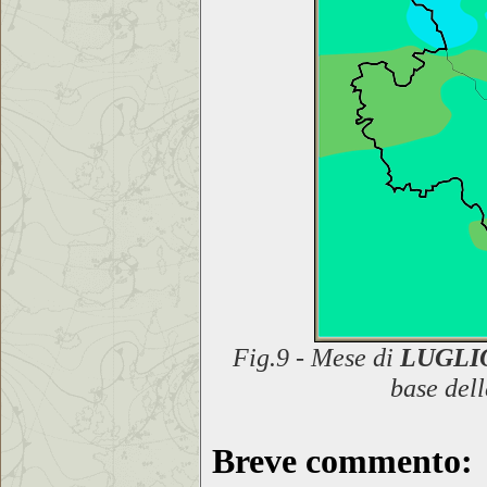
Fig.9 - Mese di
LUGLIO
base dell
Breve commento
: