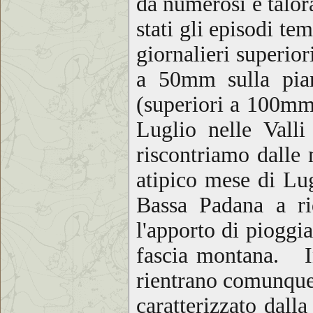
da numerosi e talor
stati gli episodi t
giornalieri superio
a 50mm sulla pia
(superiori a 100mm
Luglio nelle Vall
riscontriamo dalle 
atipico mese di Lu
Bassa Padana a ri
l'apporto di pioggi
fascia montana. In
rientrano comunque 
caratterizzato dall