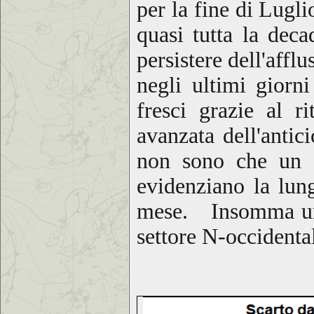
per la fine di Lug
quasi tutta la dec
persistere dell'afflu
negli ultimi giorn
fresci grazie al ri
avanzata dell'anti
non sono che un c
evidenziano la lung
mese. Insomma una 
settore N-occidentale