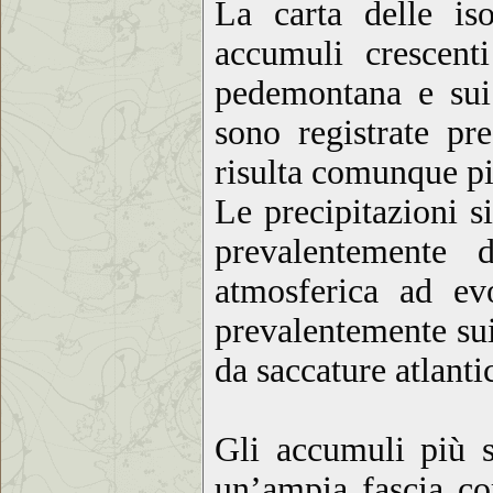
La carta delle is
accumuli crescent
pedemontana e sui 
sono registrate pr
risulta comunque pi
Le precipitazioni s
prevalentemente d
atmosferica ad ev
prevalentemente sui
da saccature atlant
Gli accumuli più s
un’ampia fascia com