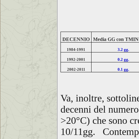
DECENNIO
Media GG con TMIN
1984-1991
3.2 gg.
1992-2001
0.2 gg.
2002-2011
0.1 gg.
Va, inoltre, sottoli
decenni del numero
>20°C) che sono cre
10/11gg. Contemp