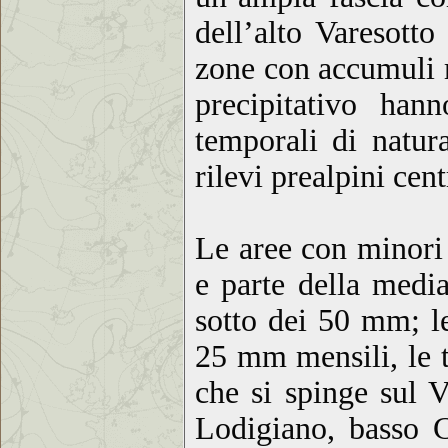
dell’alto Varesott
zone con accumuli 
precipitativo han
temporali di natur
rilevi prealpini ce
Le aree con minori 
e parte della medi
sotto dei 50 mm; le
25 mm mensili, le t
che si spinge sul 
Lodigiano, basso 