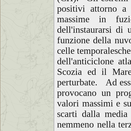
positivi attorno a
massime in fuzi
dell'instaurarsi di
funzione della nuvo
celle temporalesche
dell'anticiclone atl
Scozia ed il Mare
perturbate. Ad esse
provocano un prog
valori massimi e s
scarti dalla medi
nemmeno nella terza