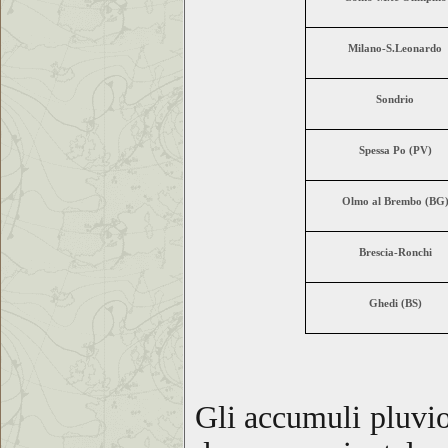
Milano-S.Leonardo
Sondrio
Spessa Po (PV)
Olmo al Brembo (BG
Brescia-Ronchi
Ghedi (BS)
Gli accumuli pluviom