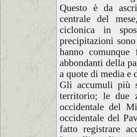
Questo è da ascriv
centrale del mese
ciclonica in spo
precipitazioni sono
hanno comunque fat
abbondanti della pa
a quote di media e 
Gli accumuli più si
territorio; le due
occidentale del Mi
occidentale del Pav
fatto registrare 