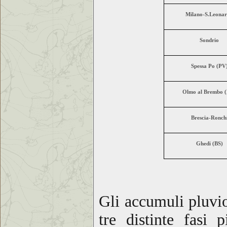
Milano-S.Leona
Sondrio
Spessa Po (PV
Olmo al Brembo 
Brescia-Ronch
Ghedi (BS)
Gli accumul
i pluvi
tre distinte fasi p