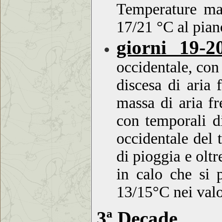
Temperature ma
17/21 °C al pian
giorni 19-2
occidentale, con 
discesa di aria 
massa di aria fr
con temporali di
occidentale del 
di pioggia e olt
in calo che si 
13/15°C nei val
3ª Decade