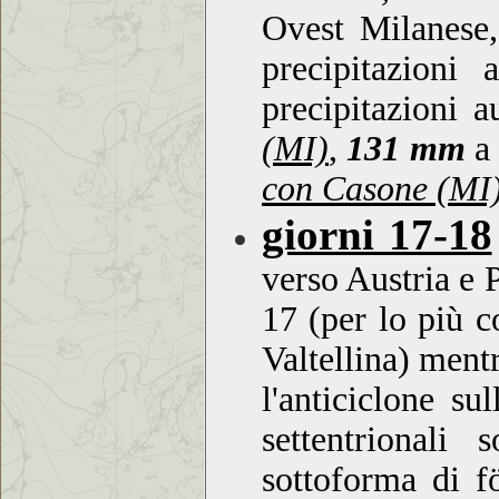
Ovest Milanese,
precipitazioni
precipitazioni 
(MI)
,
131 mm
con Casone (MI
giorni 17-18
verso Austria e P
17 (per lo più 
Valtellina) ment
l'anticiclone su
settentrionali
sottoforma di fö