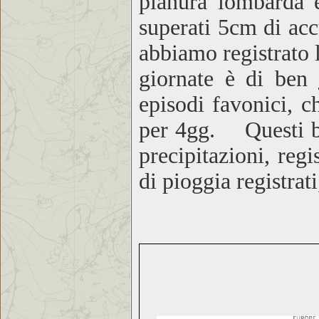
pianura lombarda
superati 5cm di ac
abbiamo registrato 
giornate è di ben
episodi favonici
, c
per 4gg.
Questi b
precipitazioni, regi
di pioggia registrati