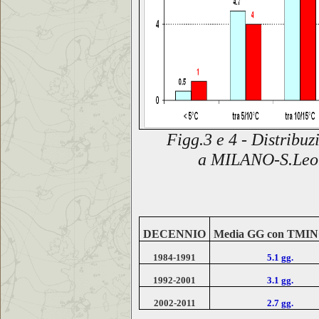
Figg.3 e 4 - Distribu
a
MILANO-S.Leo
DECENNIO
Media GG con TMIN
1984-1991
5.1 gg.
1992-2001
3.1 gg.
2002-2011
2.7 gg.