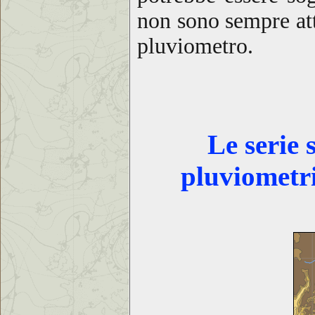
non sono sempre att
pluviometro.
Le serie 
pluviometr