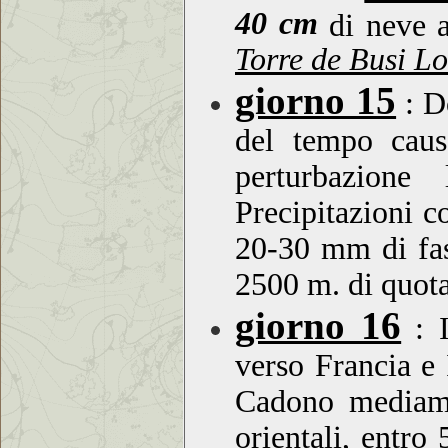
40 cm
di neve 
Torre de Busi Lo
giorno 15
: D
del tempo caus
perturbazione
Precipitazioni c
20-30 mm di fasc
2500 m. di quota
giorno 16
: 
verso Francia e I
Cadono mediame
orientali, entro