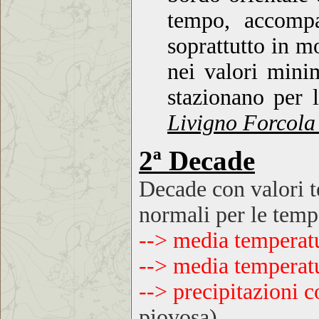
tempo, accompa
soprattutto in m
nei valori mini
stazionano per 
Livigno Forcola
2ª Decade
Decade con
valori 
normali per le temp
--> media temperat
--> media temperat
--> precipitazioni 
piovosa)