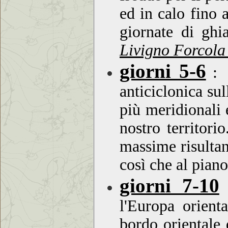
ed in calo fino 
giornate di gh
Livigno Forcola
giorni 5-6
:
anticiclonica sul
più meridionali 
nostro territor
massime risultan
così che al pian
giorni 7-10
l'Europa orienta
bordo orientale 