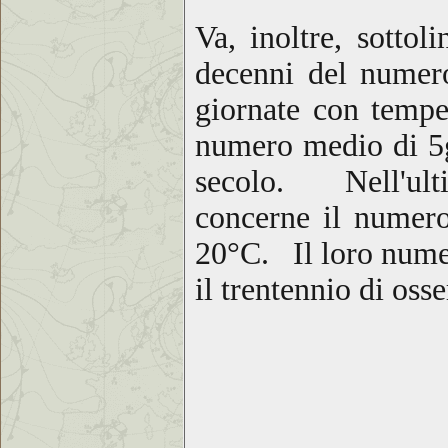
Va, inoltre, sottol
decenni del numero
giornate con tempe
numero
medi
o
di 5
secolo
. Nell'ultim
concerne il numero 
20°C. Il loro numer
il trentennio di oss