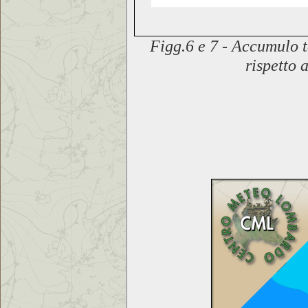
Figg.6 e 7 -
Accumulo to
rispetto
a