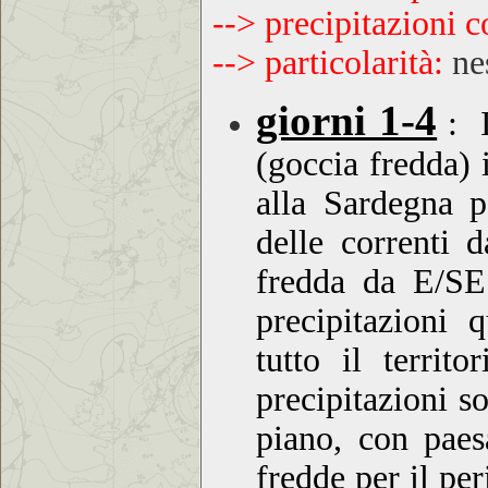
--> precipitazioni 
--> particolarità:
ne
giorni 1-4
:
Il
(goccia fredda) 
alla Sardegna p
delle correnti d
fredda da E/SE 
precipitazioni q
tutto il terri
precipitazioni s
piano, con paes
fredde per il pe