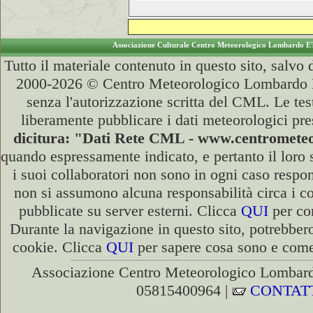
Associazione Culturale Centro Meteorologico Lombardo E
Tutto il materiale contenuto in questo sito, salvo
2000-2026 © Centro Meteorologico Lombardo ET
senza l'autorizzazione scritta del CML. Le test
liberamente pubblicare i dati meteorologici pre
dicitura: "Dati Rete CML - www.centromet
quando espressamente indicato, e pertanto il loro
i suoi collaboratori non sono in ogni caso respons
non si assumono alcuna responsabilità circa i co
pubblicate su server esterni. Clicca
QUI
per con
Durante la navigazione in questo sito, potrebbero
cookie. Clicca
QUI
per sapere cosa sono e come 
Associazione Centro Meteorologico Lombardo
05815400964 |
CONTAT