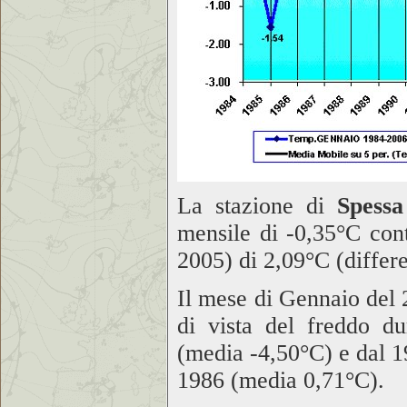
La stazione di
Spessa
mensile di
-0,35°C
cont
2005) di
2,09°C
(differ
Il mese di Gennaio del 2
di vista del freddo du
(media
-4,50°C
) e dal 
1986 (media
0,71°C
).