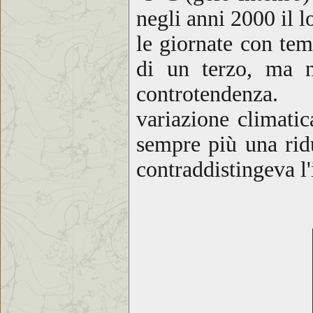
negli anni 2000 il l
le giornate con te
di un terzo, ma n
controtendenza. 
variazione climati
sempre più una ridu
contraddistingeva
l