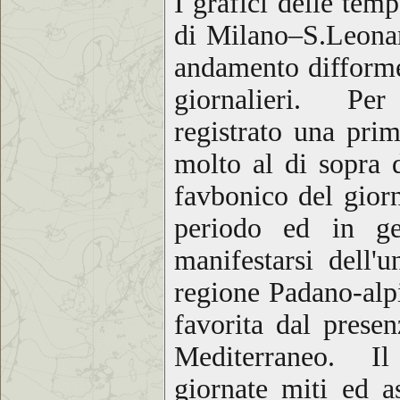
I grafici delle te
di Milano–S.Leonard
andamento difforme
giornalieri. Per
registrato una pri
molto al di sopra 
favbonico del gior
periodo ed in ge
manifestarsi dell'u
regione Padano-alp
favorita dal presen
Mediterraneo. Il p
giornate miti ed a