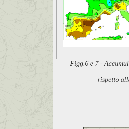
Figg.6 e 7 -
Accumulo
rispetto
al