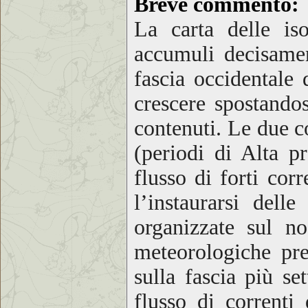
Breve commento
:
La carta delle is
accumuli decisament
fascia occidentale
crescere spostando
contenuti. Le due 
(periodi di Alta p
flusso di forti cor
l’instaurarsi dell
organizzate sul n
meteorologiche pre
sulla fascia più se
flusso di correnti