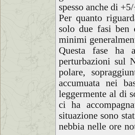
spesso anche di +
Per quanto riguar
solo due fasi ben 
minimi generalmente
Questa fase ha a
perturbazioni sul 
polare, sopraggiun
accumuata nei bas
leggermente al di s
ci ha accompagna
situazione sono sta
nebbia nelle ore no