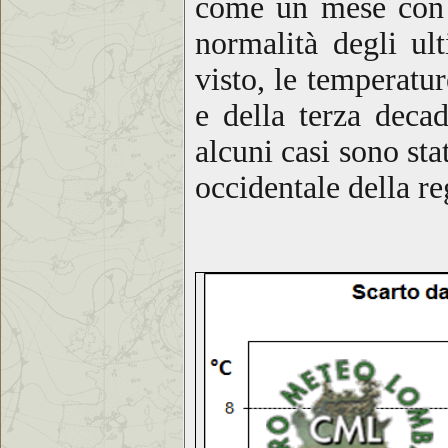
come un mese con v
normalità degli ul
visto, le temperatu
e della terza deca
alcuni casi sono sta
occidentale della r