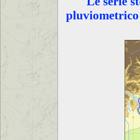
Le serie s
pluviometrico