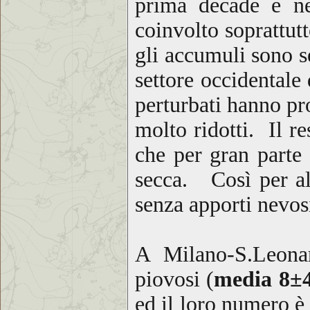
prima decade e ne
coinvolto soprattutt
gli accumuli sono s
settore occidentale
perturbati hanno pr
molto ridotti. Il r
che per gran parte 
secca. Così per al
senza apporti nevosi
A Milano-S.Leona
piovosi (
media 8±
ed il loro numero è