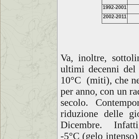
1992-2001
2002-2011
Va, inoltre, sotto
ultimi decenni del
10°C (miti), che ne
per anno, con un ra
secolo. Contempo
riduzione delle g
Dicembre
. Infatti
-5°C (gelo intenso)