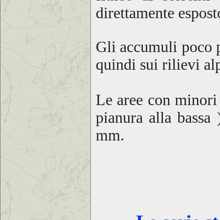
direttamente espost
Gli accumuli poco p
quindi sui rilievi al
Le aree con minori 
pianura alla bassa 
mm.