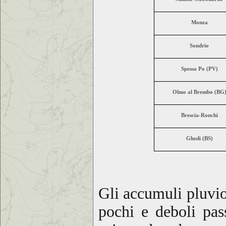
Monza
Sondrio
Spessa Po (PV)
Olmo al Brembo (BG
Brescia-Ronchi
Ghedi (BS)
Gli accumuli pluviom
pochi e deboli pas