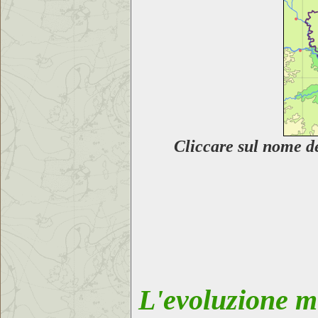
Cliccare sul nome
d
L'evoluzione me