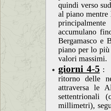
quindi verso sud
al piano mentre 
principalmente
accumulano fin
Bergamasco e Br
piano per lo più
valori massimi.
giorni 4-5
:
ritorno delle 
attraversa le A
settentrionali
millimetri), seg