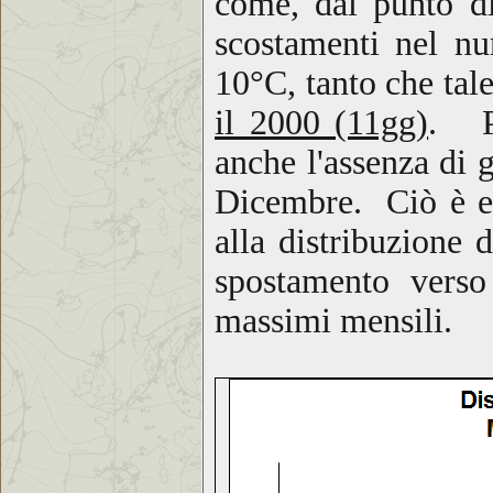
come, dal punto di
scostamenti nel nu
10°C, tanto che tale
il 2000 (11gg)
. Pe
anche l'assenza di 
Dicembre. Ciò è evi
alla distribuzione
d
spostamento verso
massimi mensili
.