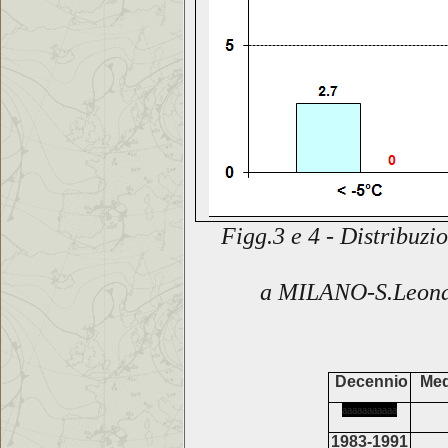
Figg.3 e 4 - Distribuzi
a
MILANO-S.Leon
Decennio
Med
aaaaaaaaaaa
1983-1991