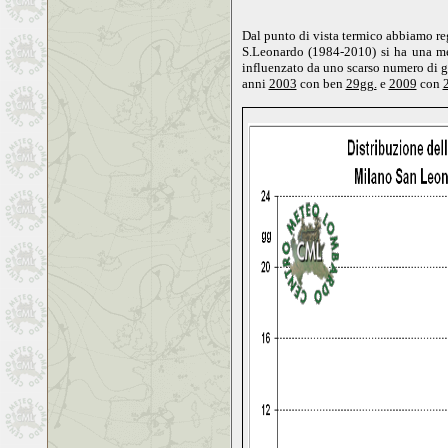
Dal punto di vista termico abbiamo re
S.Leonardo (1984-2010) si ha una m
influenzato da uno scarso numero di gi
anni
2003
con ben
29gg.
e
2009
con