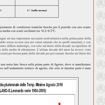
9)
61°
(
nella norma
)
giormente di condizioni termiche fresche per il periodo con uno scarto
a media con scarti oscillanti tra +0.2/-0.5°C.
egati ad una importante saccatura nord-atlantica nella prima parte della
aldo senza eccessi (sia nei valori minimi che in quelli massimi), e con
tato diffuso maltempo, con solo sul finire della decade un ripristino di
 delle medie di riferimento. L’ultima decade del mese ha invece visto
cessi) per buona parte della decade per poi tornare fresche sul finire del
una netta fase fresca nella prima parte di Agosto, dove si manifestano
iso sull’andamento termico di agosto, che solo in minima parte è stata