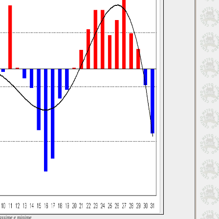
assime e minime