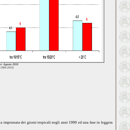
per
Agosto 2010
 1984-2010)
tta impennata dei giorni tropicali negli anni 1990 ed una fase in leggera