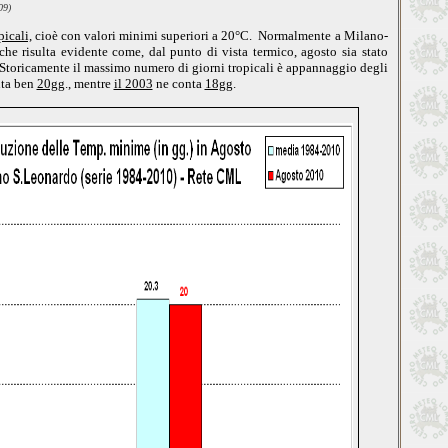
09)
picali,
cioè con valori minimi superiori a 20°C. Normalmente a Milano-
che risulta evidente come, dal punto di vista termico, agosto sia stato
. Storicamente il massimo numero di giorni tropicali è appannaggio degli
ta ben
20gg
., mentre
il 2003
ne conta
18gg
.