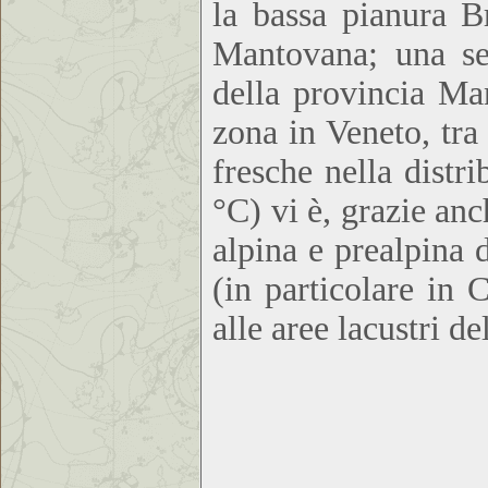
la bassa pianura B
Mantovana; una se
della provincia Ma
zona in Veneto, tra
fresche nella dist
°C) vi è, grazie anc
alpina e prealpina 
(in particolare in
alle aree lacustri d