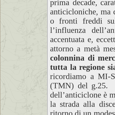
prima decade, cara
anticicloniche, ma d
o fronti freddi s
l’influenza dell’a
accentuata e, eccet
attorno a metà mes
colonnina di merc
tutta la regione s
ricordiamo a MI-
(TMN) del g.25. S
dell’anticiclone è 
la strada alla dis
ritorno di un modest