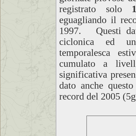
registrato solo
eguagliando il rec
1997. Questi dati 
ciclonica ed una
temporalesca esti
cumulato a live
significativa prese
dato anche questo
record del 2005 (5g