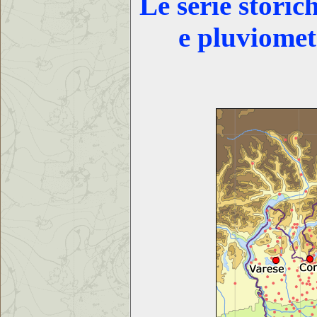
Le serie storic
e pluviomet