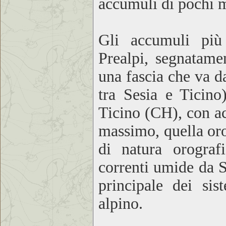
accumuli di pochi m
Gli accumuli più s
Prealpi, segnatame
una fascia che va d
tra Sesia e Ticino
Ticino (CH), con a
massimo, quella oro
di natura orograf
correnti umide da S
principale dei sis
alpino.