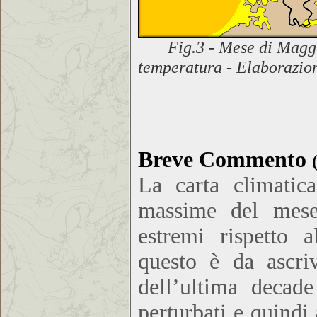
Fig.3 - Mese di Magg
temperatura - Elaborazio
Breve Commento
La carta climatica
massime del mese
estremi rispetto a
questo è da ascriv
dell’ultima decad
perturbati e quindi