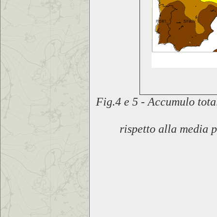
Fig.4 e 5 - Accumulo tot
rispetto
alla media 