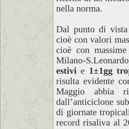
nella norma.
Dal punto di vist
cioè con valori mas
cioè con massime
Milano-S.Leonardo
estivi
e
1±1gg tro
risulta evidente c
Maggio abbia ri
dall’anticiclone sub
di giornate tropica
record risaliva al 