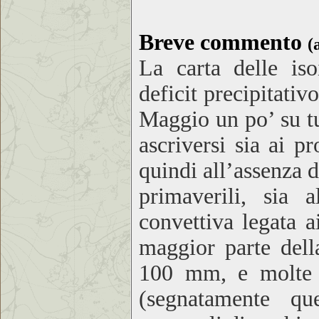
Breve commento
(
La carta delle iso
deficit precipitativ
Maggio un po’ su tu
ascriversi sia ai pr
quindi all’assenza d
primaverili, sia a
convettiva legata a
maggior parte dell
100 mm, e molte z
(segnatamente que