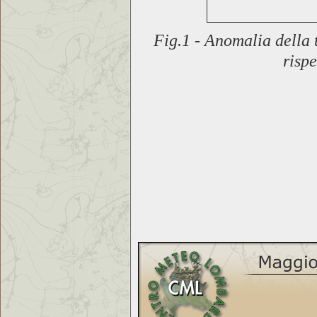
Fig.1 - Anomalia della 
risp