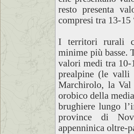
resto presenta va
compresi tra 13-15 
I territori rural
minime più basse. 
valori medi tra 10
prealpine (le valli
Marchirolo, la Val
orobico della media 
brughiere lungo l’
province di Nov
appenninica oltre-p