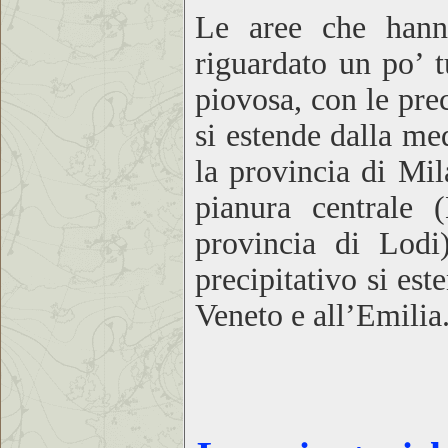
Le aree che hanno
riguardato un po’ t
piovosa, con le pr
si estende dalla me
la provincia di Mi
pianura centrale 
provincia di Lodi
precipitativo si es
Veneto e all’Emilia