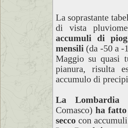
La soprastante tabe
di vista pluviom
accumuli di piog
mensili
(da -50 a -
Maggio su quasi tu
pianura, risulta 
accumulo di precip
La Lombardia N
Comasco)
ha fatt
secco
con accumuli d