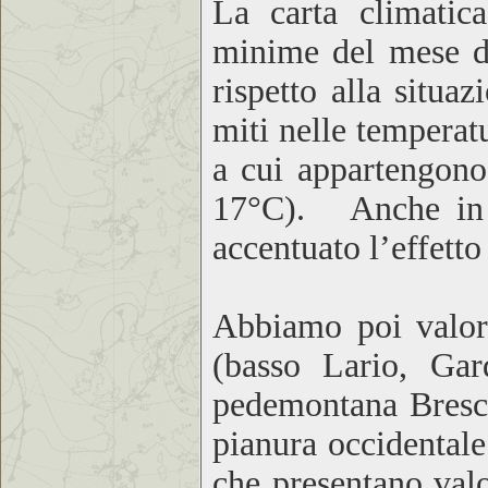
La carta climatica
minime del mese di
rispetto alla situ
miti nelle temperat
a cui appartengono
17°C). Anche in M
accentuato l’effetto
Abbiamo poi valori
(basso Lario, Gar
pedemontana Bresci
pianura occidentale
che presentano valo