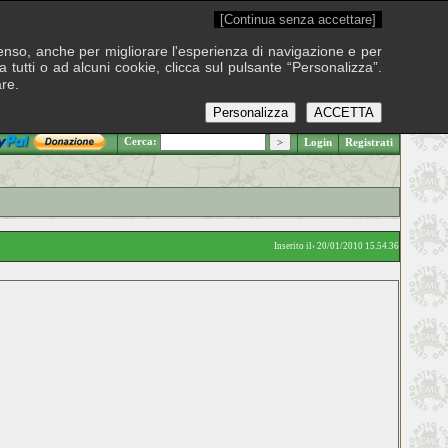
[Continua senza accettare]
onsenso, anche per migliorare l'esperienza di navigazione e per
 tutti o ad alcuni cookie, clicca sul pulsante “Personalizza”.
are.
Personalizza
ACCETTA
.: Venerdì 7 agosto 2026
Cerca:
Login
Registrati
Inserito il› 20/01/2010 15.54.36