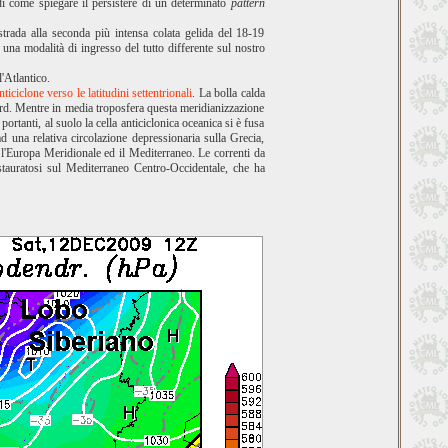
di come spiegare il persistere di un determinato
pattern
trada alla seconda più intensa colata gelida del 18-19
na modalità di ingresso del tutto differente sul nostro
'Atlantico.
iciclone verso le latitudini settentrionali
. La bolla calda
bard. Mentre in media troposfera questa meridianizzazione
ortanti, al suolo la cella anticiclonica oceanica si è fusa
ad una relativa circolazione depressionaria sulla Grecia,
l'Europa Meridionale ed il Mediterraneo. Le correnti da
stauratosi sul Mediterraneo Centro-Occidentale, che ha