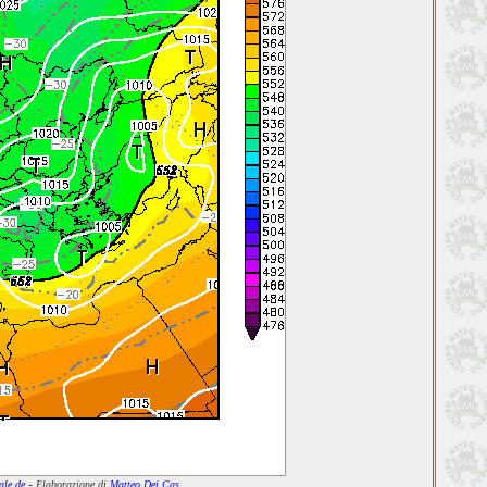
-
ale.de
Elaborazione di
Matteo Dei Cas