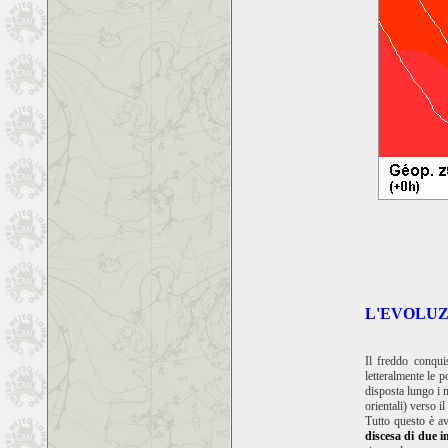
L'EVOLUZ
Il freddo conqui
letteralmente le 
disposta lungo i m
orientali) verso il
Tutto questo è av
discesa di due i