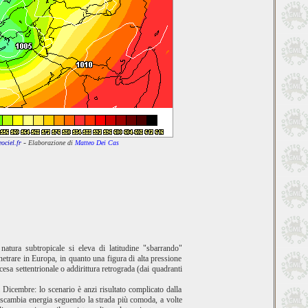
-
ciel.fr
Elaborazione di
Matteo Dei Cas
natura subtropicale si eleva di latitudine "sbarrando"
netrare in Europa, in quanto una figura di alta pressione
cesa settentrionale o addirittura retrograda (dai quadranti
 Dicembre: lo scenario è anzi risultato complicato dalla
ura scambia energia seguendo la strada più comoda, a volte