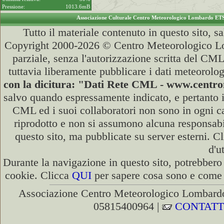
Pressione:
1013.6mB
Associazione Culturale Centro Meteorologico Lombardo ET
Tutto il materiale contenuto in questo sito, s
Copyright 2000-2026 © Centro Meteorologico Lo
parziale, senza l'autorizzazione scritta del CML
tuttavia liberamente pubblicare i dati meteorolog
con la dicitura: "Dati Rete CML - www.cent
salvo quando espressamente indicato, e pertanto i
CML ed i suoi collaboratori non sono in ogni cas
riprodotto e non si assumono alcuna responsabili
questo sito, ma pubblicate su server esterni. C
d'u
Durante la navigazione in questo sito, potrebbero 
cookie. Clicca
QUI
per sapere cosa sono e come d
Associazione Centro Meteorologico Lombardo
05815400964 |
CONTATT