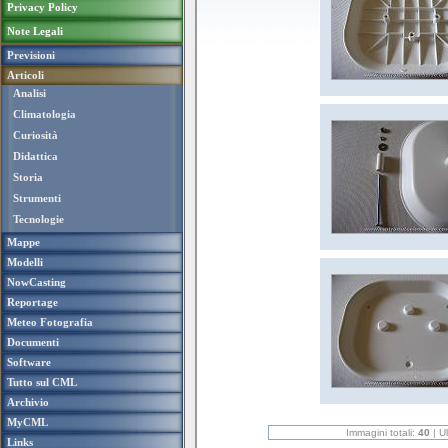
Privacy Policy
Note Legali
Previsioni
Articoli
Analisi
Climatologia
Curiosità
Didattica
Storia
Strumenti
Tecnologie
Mappe
Modelli
NowCasting
Reportage
Meteo Fotografia
Documenti
Software
Tutto sul CML
Archivio
MyCML
Links