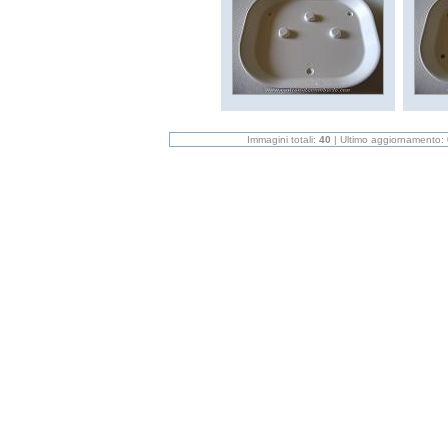
Immagini totali:
40
| Ultimo aggiornamento: