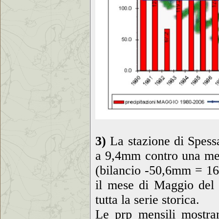
3)
La stazione di Spessa
a 9,4mm contro una med
(bilancio -50,6mm = 16
il mese di Maggio del 
tutta la serie storica.
Le prp mensili mostran