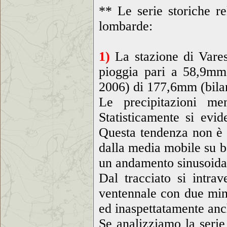
** Le serie storiche re
lombarde:
1)
La stazione di Vares
pioggia pari a 58,9mm 
2006) di 177,6mm (bil
Le precipitazioni me
Statisticamente si evi
Questa tendenza non è p
dalla media mobile su ba
un andamento sinusoidale
Dal tracciato si intrav
ventennale con due min
ed inaspettatamente anc
Se analizziamo la serie 