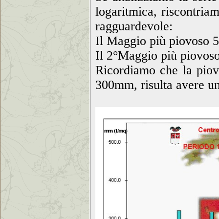
logaritmica, riscontria
ragguardevole:
Il Maggio più piovoso
Il 2°Maggio più piovo
Ricordiamo che la piovo
300mm, risulta avere un