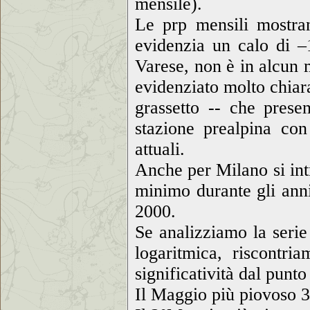
mensile).
Le prp mensili mostran
evidenzia un calo di 
Varese, non è in alcun m
evidenziato molto chiar
grassetto -- che prese
stazione prealpina con
attuali.
Anche per Milano si int
minimo durante gli anni
2000.
Se analizziamo la serie 
logaritmica, riscontr
significatività dal punto
Il Maggio più piovoso