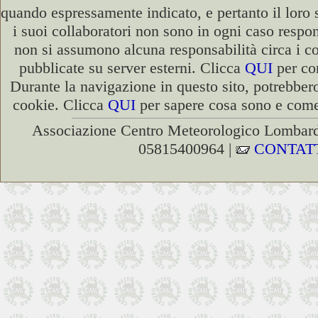
quando espressamente indicato, e pertanto il loro
i suoi collaboratori non sono in ogni caso respons
non si assumono alcuna responsabilità circa i co
pubblicate su server esterni. Clicca
QUI
per con
Durante la navigazione in questo sito, potrebbero
cookie. Clicca
QUI
per sapere cosa sono e come 
Associazione Centro Meteorologico Lombardo
05815400964 |
CONTAT