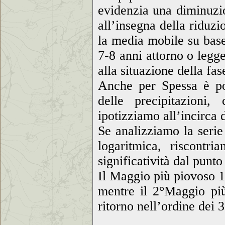
evidenzia una diminuzi
all’insegna della riduzi
la media mobile su base 
7-8 anni attorno o legg
alla situazione della fa
Anche per Spessa è pos
delle precipitazioni,
ipotizziamo all’incirca 
Se analizziamo la serie 
logaritmica, riscont
significatività dal punto
Il Maggio più piovoso
mentre il 2°Maggio p
ritorno nell’ordine dei 