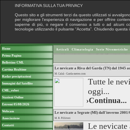
INFORMATIVA SULLA TUA PRIVACY
Questo sito e gli strumenti terzi da questo utilizzati si avvalgon
per migliorare l'esperienza di navigazione e per offrire conten
saperne di più, o negare il consenso a tutti o ad alcuni cook
tecnologie utilizzando il pulsante “Accetta”. Chiudendo questa 
Puoi sostenere le nostre attività con una do
Home
Articoli
›
Climatologia
›
Serie Nivometriche
Prima Pagina
Bollettino CML
Le nevicate a Riva del Garda (TN) dal 1945 a
Cartina Realtime
M. Calzà - Garda-meteo.com
Radar precipitazioni
Tutte le nev
Immagini dal Satellite
oggi...
CML_robot
Stazioni Online
›Continua...
Estremi 05/08/2026
Webcam
Le nevicate a Segrate (MI) dall'inverno 2001/
Associazione
M. R. Pillitteri
Le nevicate 
Contatti