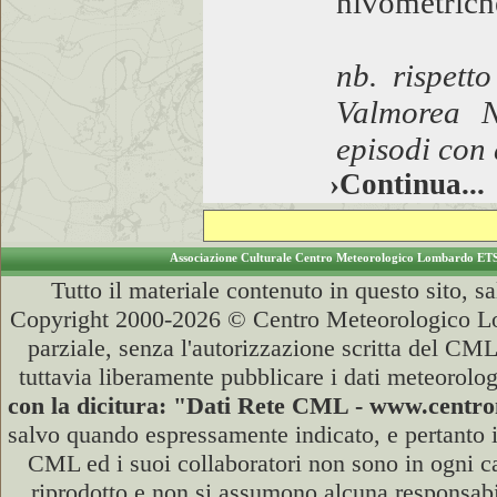
nivometriche
nb. rispett
Valmorea N
episodi con 
›Continua...
Associazione Culturale Centro Meteorologico Lombardo ET
Tutto il materiale contenuto in questo sito, s
Copyright 2000-2026 © Centro Meteorologico Lo
parziale, senza l'autorizzazione scritta del CML
tuttavia liberamente pubblicare i dati meteorolog
con la dicitura: "Dati Rete CML - www.cent
salvo quando espressamente indicato, e pertanto i
CML ed i suoi collaboratori non sono in ogni cas
riprodotto e non si assumono alcuna responsabili