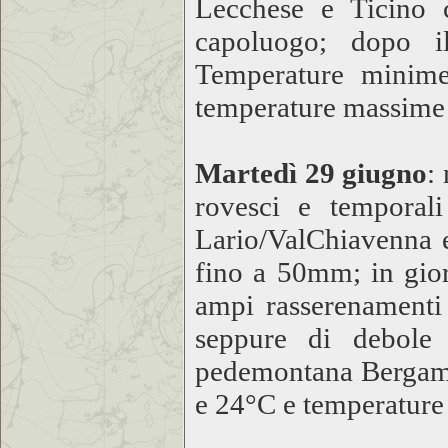
Lecchese e Ticino 
capoluogo; dopo il
Temperature minim
temperature massime
Martedì 29 giugno
:
rovesci e temporali
Lario/ValChiavenna e
fino a 50mm; in gior
ampi rasserenamenti 
seppure di debole 
pedemontana Bergam
e 24°C e temperature