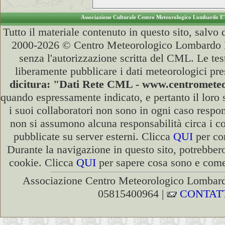
Associazione Culturale Centro Meteorologico Lombardo E
Tutto il materiale contenuto in questo sito, salvo
2000-2026 © Centro Meteorologico Lombardo ET
senza l'autorizzazione scritta del CML. Le test
liberamente pubblicare i dati meteorologici pre
dicitura: "Dati Rete CML - www.centromet
quando espressamente indicato, e pertanto il loro
i suoi collaboratori non sono in ogni caso respons
non si assumono alcuna responsabilità circa i co
pubblicate su server esterni. Clicca
QUI
per con
Durante la navigazione in questo sito, potrebbero
cookie. Clicca
QUI
per sapere cosa sono e come 
Associazione Centro Meteorologico Lombardo
05815400964 |
CONTAT