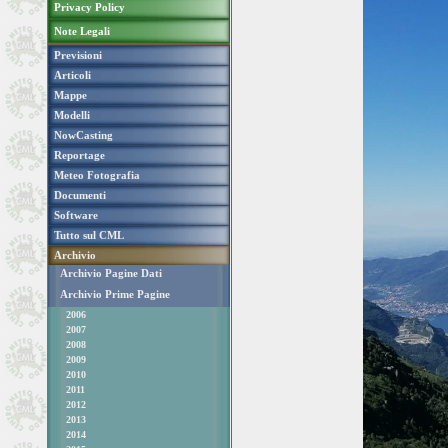
Privacy Policy
Note Legali
Previsioni
Articoli
Mappe
Modelli
NowCasting
Reportage
Meteo Fotografia
Documenti
Software
Tutto sul CML
Archivio
Archivio Pagine Dati
Archivio Prime Pagine
2006
2007
2008
2009
2010
2011
2012
2013
2014