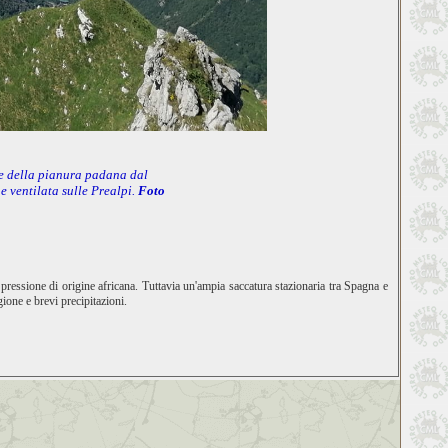
te della pianura padana dal
 ventilata sulle Prealpi.
Foto
pressione di origine africana. Tuttavia un'ampia saccatura stazionaria tra Spagna e
gione e brevi precipitazioni.