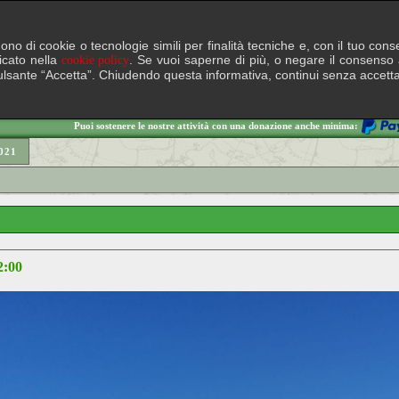
lgono di cookie o tecnologie simili per finalità tecniche e, con il tuo c
ficato nella
. Se vuoi saperne di più, o negare il consenso a
cookie policy
il pulsante “Accetta”. Chiudendo questa informativa, continui senza accett
Puoi sostenere le nostre attività con una donazione anche minima:
021
2:00