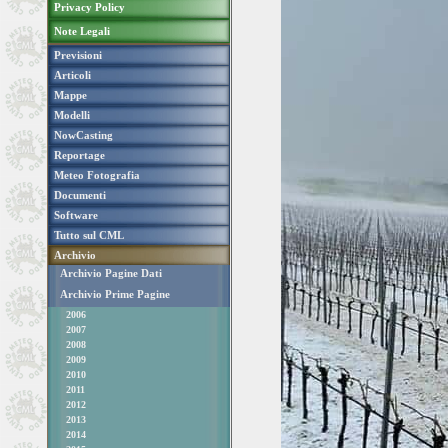
Privacy Policy
Note Legali
Previsioni
Articoli
Mappe
Modelli
NowCasting
Reportage
Meteo Fotografia
Documenti
Software
Tutto sul CML
Archivio
Archivio Pagine Dati
Archivio Prime Pagine
2006
2007
2008
2009
2010
2011
2012
2013
2014