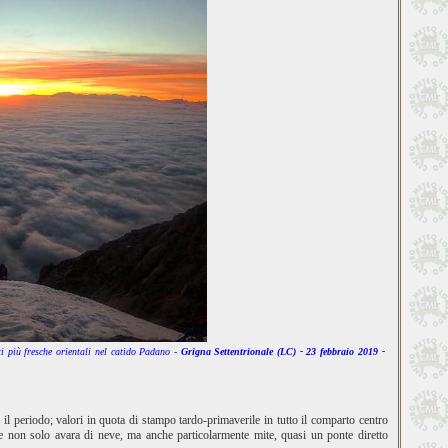
ti più fresche orientali nel catido Padano -
Grigna Settentrionale (LC) - 23
febbraio 2019 -
r il periodo; valori in quota di stampo tardo-primaverile in tutto il comparto centro
ne non solo avara di neve, ma anche particolarmente mite, quasi un ponte diretto