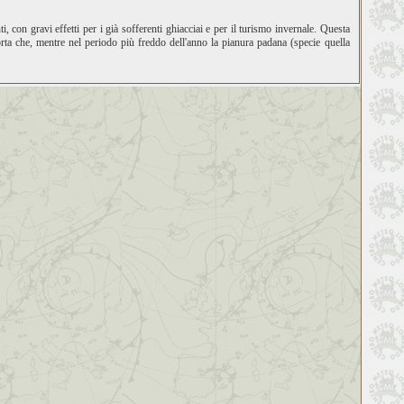
, con gravi effetti per i già sofferenti ghiacciai e per il turismo invernale. Questa
orta che, mentre nel periodo più freddo dell'anno la pianura padana (specie quella