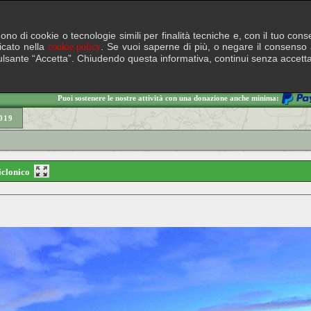
lgono di cookie o tecnologie simili per finalità tecniche e, con il tuo c
ficato nella
. Se vuoi saperne di più, o negare il consenso a
cookie policy
il pulsante “Accetta”. Chiudendo questa informativa, continui senza accett
Puoi sostenere le nostre attività con una donazione anche minima:
019
ciclonico