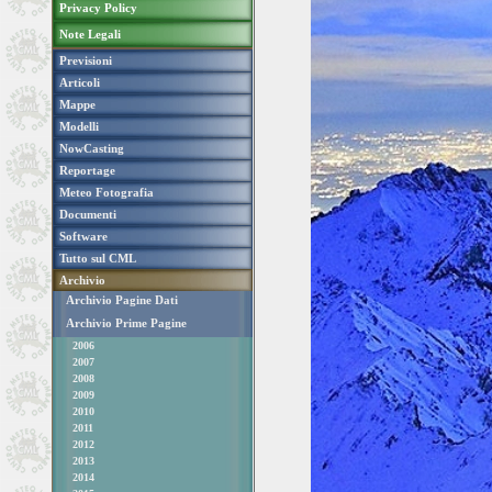
Privacy Policy
Note Legali
Previsioni
Articoli
Mappe
Modelli
NowCasting
Reportage
Meteo Fotografia
Documenti
Software
Tutto sul CML
Archivio
Archivio Pagine Dati
Archivio Prime Pagine
2006
2007
2008
2009
2010
2011
2012
2013
2014