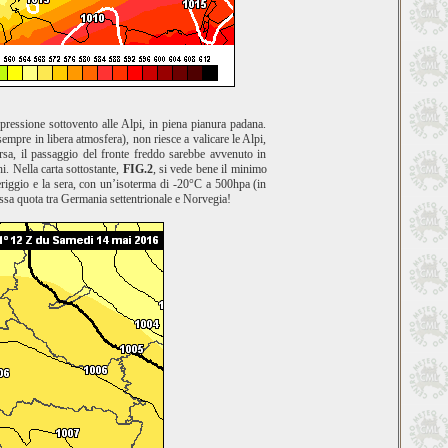
ressione sottovento alle Alpi, in piena pianura padana.
empre in libera atmosfera), non riesce a valicare le Alpi,
rsa, il passaggio del fronte freddo sarebbe avvenuto in
. Nella carta sottostante,
FIG.2
, si vede bene il minimo
eriggio e la sera, con un’isoterma di -20°C a 500hpa (in
tessa quota tra Germania settentrionale e Norvegia!