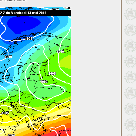
ra Polonia e Balcani.