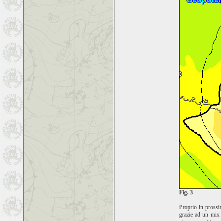
Fig. 3
Proprio in prossi
grazie ad un mix 