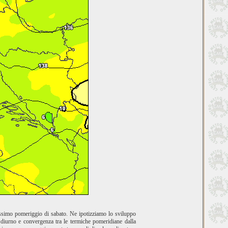
issimo pomeriggio di sabato. Ne ipotizziamo lo sviluppo
o diurno e convergenza tra le termiche pomeridiane dalla