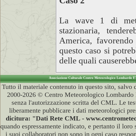
Caso 2
La wave 1 di metà
stazionaria, tende
America, favorendo 
questo caso si potre
delle quali causerebb
Associazione Culturale Centro Meteorologico Lombardo E
Tutto il materiale contenuto in questo sito, salvo
2000-2026 © Centro Meteorologico Lombardo ET
senza l'autorizzazione scritta del CML. Le test
liberamente pubblicare i dati meteorologici pre
dicitura: "Dati Rete CML - www.centromet
quando espressamente indicato, e pertanto il loro
i suoi collaboratori non sono in ogni caso respons