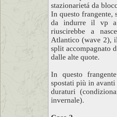
stazionarietá da blocc
In questo frangente, s
da indurre il vp a
riuscirebbe a nasc
Atlantico (wave 2), 
split accompagnato da
dalle alte quote.
In questo frangente
spostati più in avan
duraturi (condizio
invernale).