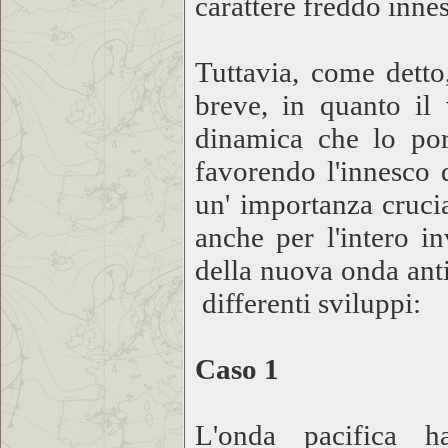
carattere freddo inne
Tuttavia, come detto
breve, in quanto il
dinamica che lo port
favorendo l'innesco 
un' importanza crucia
anche per l'intero in
della nuova onda ant
differenti sviluppi:
Caso 1
L'onda pacifica ha