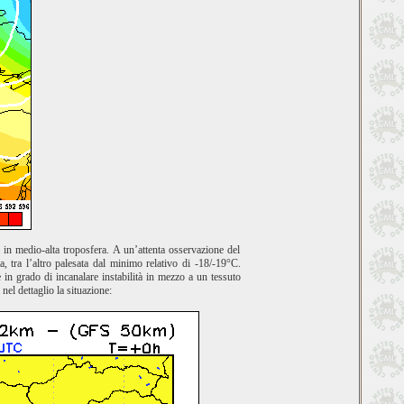
à in medio-alta troposfera. A un’attenta osservazione del
 tra l’altro palesata dal minimo relativo di -18/-19°C.
in grado di incanalare instabilità in mezzo a un tessuto
nel dettaglio la situazione: