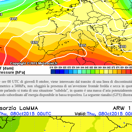
le ore 00 UTC di giovedì 8 ottobre, viene interessato dal transito di una linea di discontinuit
etrico a 500hPa, non sfuggirà la presenza di un’avvezione frontale fredda e secca in quota,
e parlando si tratta di una situazione “subdola”, in quanto è una massa d’aria potenzialmente 
modo subordinato all’energia disponibile in bassa troposfera. La seguente rianalisi (GFS) illustra 