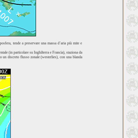
roposfera, tende a preservare una massa d’aria più mite e
ale (in particolare su Inghilterra e Francia), staziona da
tivo un discreto flusso zonale (westerlies), con una blanda