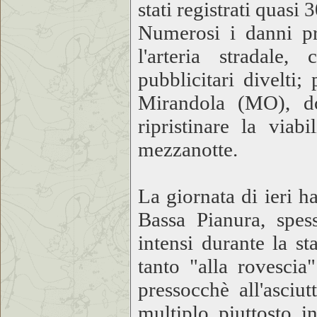
stati registrati quasi
Numerosi i danni pro
l'arteria stradale,
pubblicitari divelti
Mirandola (MO), do
ripristinare la viab
mezzanotte.
La giornata di ieri h
Bassa Pianura, spes
intensi durante la s
tanto "alla rovescia"
pressocchè all'asciu
multiplo piuttosto i