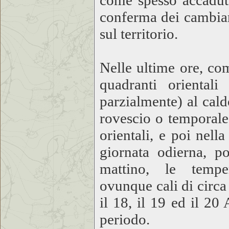
come spesso accaduto
conferma dei cambiam
sul territorio.
Nelle ultime ore, com
quadranti oriental
parzialmente) al cal
rovescio o temporale 
orientali, e poi nell
giornata odierna, po
mattino, le tempe
ovunque cali di circa 
il 18, il 19 ed il 20
periodo.