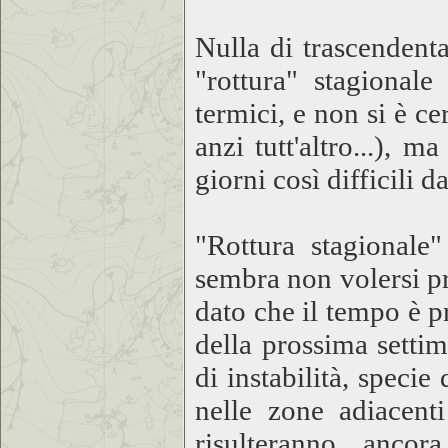
Nulla di trascendent
"rottura" stagionale
termici, e non si è ce
anzi tutt'altro...), 
giorni così difficili d
"Rottura stagionale"
sembra non volersi pr
dato che il tempo è p
della prossima settim
di instabilità, speci
nelle zone adiacenti
risulteranno ancor