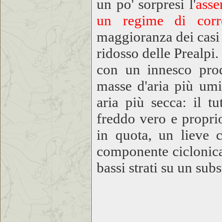
un po' sorpresi l'
asse
un regime di corre
maggioranza dei casi
ridosso delle Prealpi
con un innesco prod
masse d'aria più umi
aria più secca: il t
freddo vero e propri
in quota, un lieve 
componente ciclonica
bassi strati su un sub