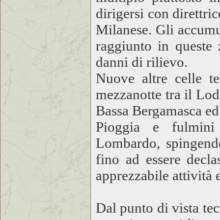
dirigersi con direttr
Milanese. Gli accumu
raggiunto in queste
danni di rilievo.
Nuove altre celle t
mezzanotte tra il Lod
Bassa Bergamasca ed 
Pioggia e fulmini
Lombardo, spingendo
fino ad essere decla
apprezzabile attività e
Dal punto di vista tec