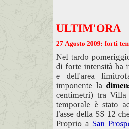
ULTIM'ORA
27 Agosto 2009
: forti te
Nel tardo pomeriggio
di forte intensità ha 
e dell'area limitr
imponente la
dimens
centimetri) tra Vil
temporale è stato a
l'asse della SS 12 c
Proprio a
San Prosp