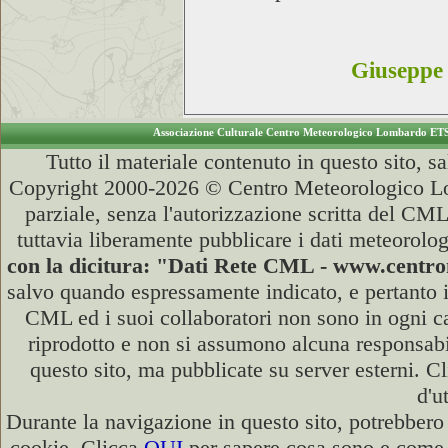
Giuseppe 
Associazione Culturale Centro Meteorologico Lombardo ET
Tutto il materiale contenuto in questo sito, s
Copyright 2000-2026 © Centro Meteorologico Lo
parziale, senza l'autorizzazione scritta del CML
tuttavia liberamente pubblicare i dati meteorolog
con la dicitura: "Dati Rete CML - www.cent
salvo quando espressamente indicato, e pertanto i
CML ed i suoi collaboratori non sono in ogni cas
riprodotto e non si assumono alcuna responsabili
questo sito, ma pubblicate su server esterni. C
d'u
Durante la navigazione in questo sito, potrebbero 
cookie. Clicca
QUI
per sapere cosa sono e come d