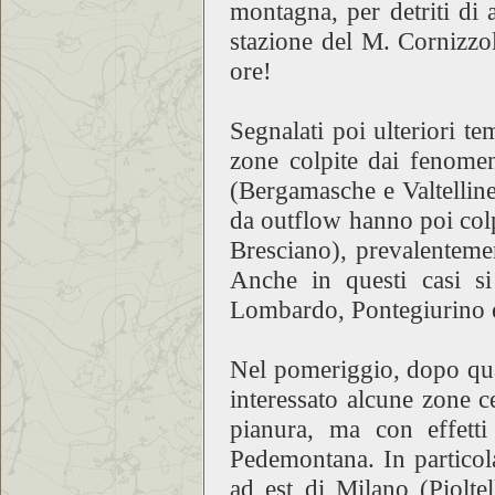
montagna, per detriti di a
stazione del M. Cornizzo
ore!
Segnalati poi ulteriori t
zone colpite dai fenomeni
(Bergamasche e Valtelline
da outflow hanno poi colp
Bresciano), prevalenteme
Anche in questi casi s
Lombardo, Pontegiurino 
Nel pomeriggio, dopo qua
interessato alcune zone ce
pianura, ma con effetti
Pedemontana. In particola
ad est di Milano (Piolte