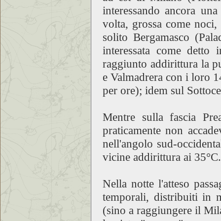
interessando ancora una 
volta, grossa come noci,
solito Bergamasco (Palad
interessata come detto 
raggiunto addirittura la
e Valmadrera con i loro 
per ore); idem sul Sottoc
Mentre sulla fascia Pr
praticamente non accade
nell'angolo sud-occidenta
vicine addirittura ai 35°C.
Nella notte l'atteso pass
temporali, distribuiti in
(sino a raggiungere il Mil