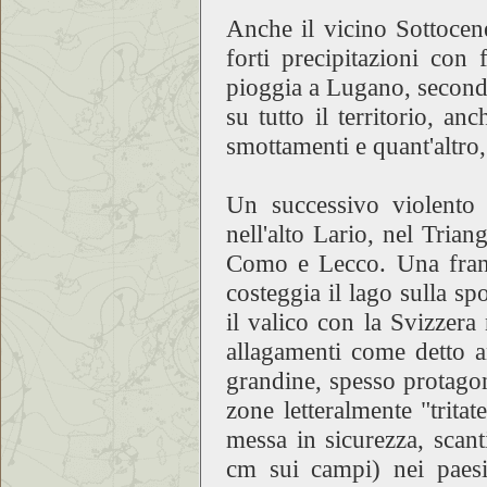
Anche il vicino Sottocene
forti precipitazioni co
pioggia a Lugano, secondo 
su tutto il territorio, an
smottamenti e quant'altro,
Un successivo violento 
nell'alto Lario, nel Trian
Como e Lecco. Una frana 
costeggia il lago sulla s
il valico con la Svizzera
allagamenti come detto a
grandine, spesso protagon
zone letteralmente "tritat
messa in sicurezza, scant
cm sui campi) nei paesin