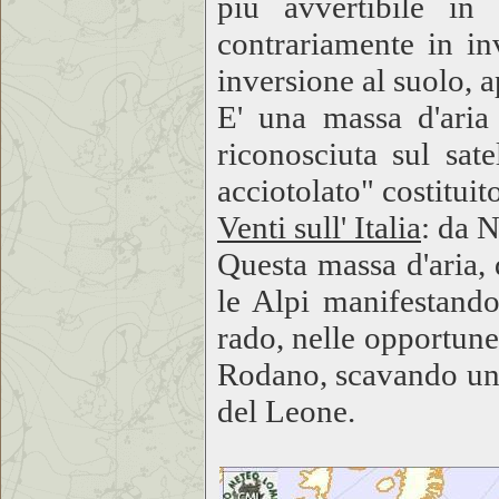
più avvertibile in
contrariamente in in
inversione al suolo, 
E' una massa d'aria
riconosciuta sul sate
acciotolato" costitui
Venti sull' Italia
: da 
Questa massa d'aria, 
le Alpi manifestando
rado, nelle opportune
Rodano, scavando una
del Leone.