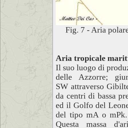
Fig. 7 - Aria polar
Aria tropicale mari
Il suo luogo di produ
delle Azzorre; gi
SW attraverso Gibilte
da centri di bassa pr
ed il Golfo del Leone
del tipo mA o mPk. 
Questa massa d'ari