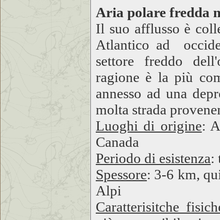
Aria polare fredda 
Il suo afflusso è col
Atlantico ad occide
settore freddo dell
ragione è la più co
annesso ad una depre
molta strada provenen
Luoghi di origine
: A
Canada
Periodo di esistenza
:
Spessore
: 3-6 km, qui
Alpi
Caratterisitche fisich