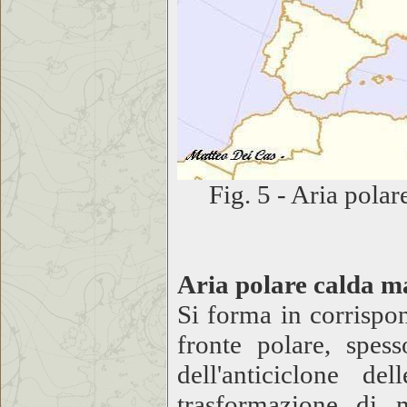
Fig. 5 - Aria polar
Aria polare calda m
Si forma in corrispo
fronte polare, spes
dell'anticiclone d
trasformazione di 