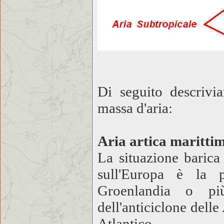
Di seguito descrivi
massa d'aria:
Aria artica maritti
La situazione barica 
sull'Europa è la p
Groenlandia o più
dell'anticiclone delle
Atlantico.