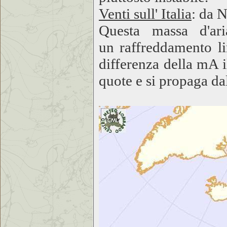
Venti sull' Italia
: da 
Questa massa d'ari
un raffreddamento lim
differenza della mA i
quote e si propaga dal