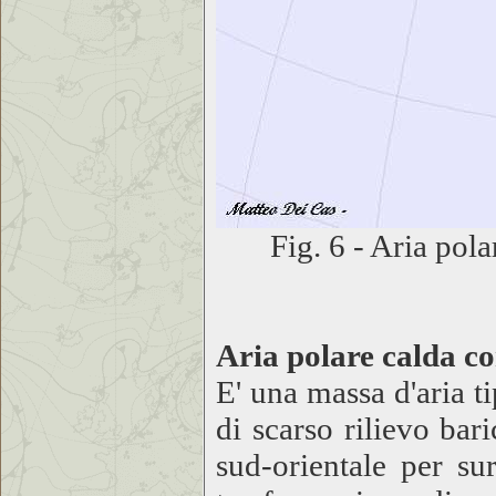
Fig. 6 - Aria pola
Aria polare calda co
E' una massa d'aria t
di scarso rilievo bar
sud-orientale per su