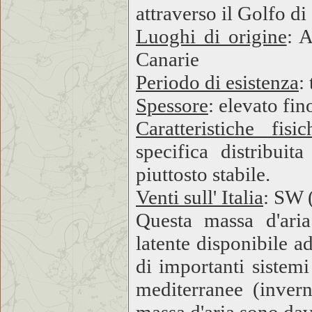
attraverso il Golfo d
Luoghi di origine
: A
Canarie
Periodo di esistenza
:
Spessore
: elevato fin
Caratteristiche fisic
specifica distribuit
piuttosto stabile.
Venti sull' Italia
: SW 
Questa massa d'aria
latente disponibile a
di importanti sistemi
mediterranee (invern