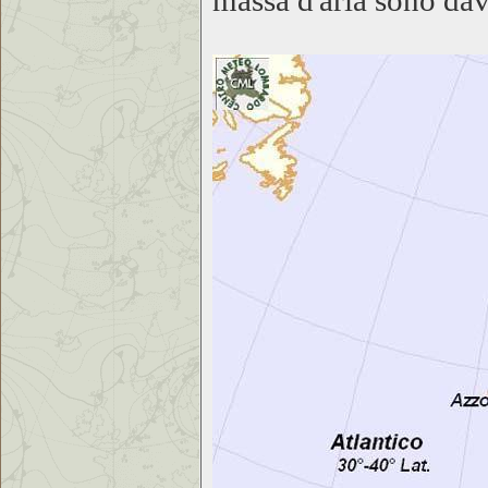
massa d'aria sono dav