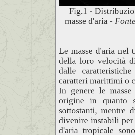
Fig.1 - Distribuzio
masse d'aria -
Font
Le masse d'aria nel 
della loro velocità 
dalle caratteristic
caratteri marittimi o 
In genere le masse d
origine in quanto 
sottostanti, mentre 
divenire instabili pe
d'aria tropicale son