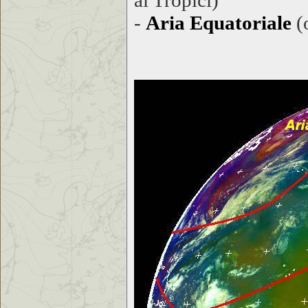
ai Tropici)
-
Aria Equatoriale
(