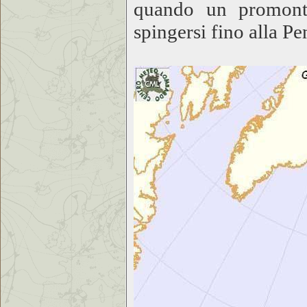
quando un promontor
spingersi fino alla P