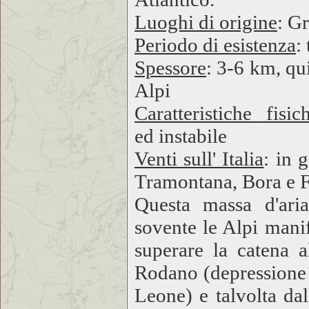
Luoghi di origine
: G
Periodo di esistenza
:
Spessore
: 3-6 km, qui
Alpi
Caratteristiche fisic
ed instabile
Venti sull' Italia
: in 
Tramontana, Bora e 
Questa massa d'aria
sovente le Alpi manif
superare la catena a
Rodano (depressione 
Leone) e talvolta dal