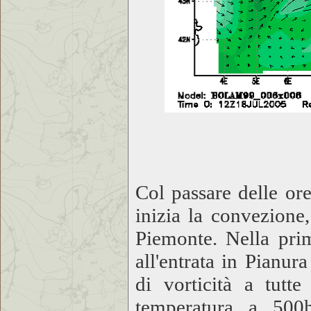
Col passare delle ore
inizia la convezione
Piemonte. Nella prim
all'entrata in Pianur
di vorticità a tutt
temperatura a 500