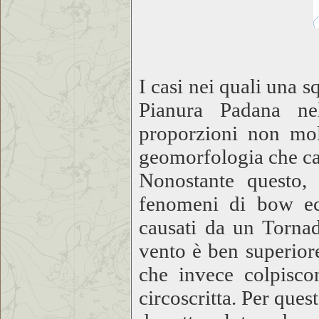
I casi nei quali una 
Pianura Padana ne
proporzioni non molt
geomorfologia che car
Nonostante questo,
fenomeni di bow ech
causati da un Tornad
vento è ben superiore
che invece colpiscon
circoscritta. Per qu