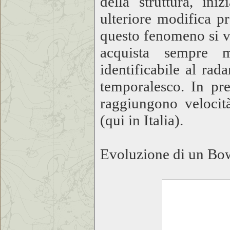
della struttura, ini
ulteriore modifica 
questo fenomeno si v
acquista sempre 
identificabile al rad
temporalesco. In pr
raggiungono velocit
(qui in Italia).
Evoluzione di un Bo