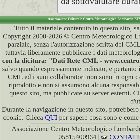
da sottovalutare dura
Associazione Culturale Centro Meteorologico Lombardo ET
Tutto il materiale contenuto in questo sito, s
Copyright 2000-2026 © Centro Meteorologico Lo
parziale, senza l'autorizzazione scritta del CML
tuttavia liberamente pubblicare i dati meteorolog
con la dicitura: "Dati Rete CML - www.cent
salvo quando espressamente indicato, e pertanto i
CML ed i suoi collaboratori non sono in ogni cas
riprodotto e non si assumono alcuna responsabili
questo sito, ma pubblicate su server esterni. C
d'u
Durante la navigazione in questo sito, potrebbero 
cookie. Clicca
QUI
per sapere cosa sono e come d
Associazione Centro Meteorologico Lombardo
05815400964 |
CONTATT