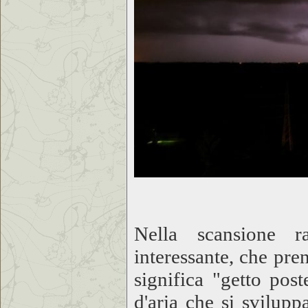
Nella scansione 
interessante, che pr
significa "getto post
d'aria che si svilupp