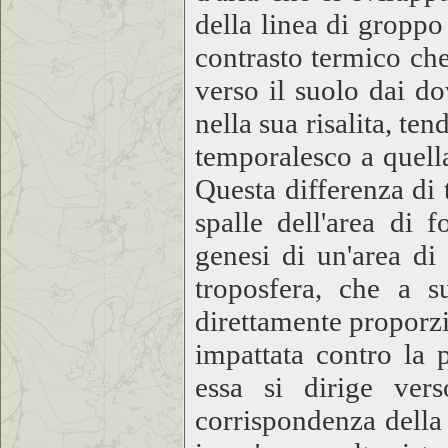
della linea di groppo
contrasto termico che 
verso il suolo dai do
nella sua risalita, te
temporalesco a quella
Questa differenza di 
spalle dell'area di f
genesi di un'area di
troposfera, che a s
direttamente proporzi
impattata contro la p
essa si dirige ver
corrispondenza della 