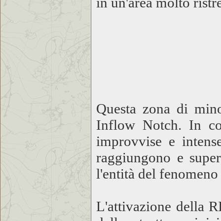
in un'area molto ristre
Questa zona di minor
Inflow Notch. In co
improvvise e intense
raggiungono e super
l'entità del fenomeno 
L'attivazione della R