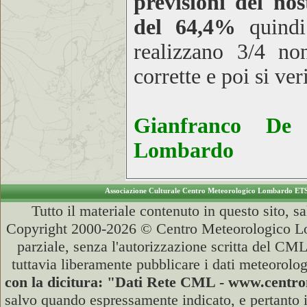
previsioni del n
del 64,4%
quindi
realizzano 3/4 no
corrette e poi si ver
Gianfranco De 
Lombardo
Associazione Culturale Centro Meteorologico Lombardo ET
Tutto il materiale contenuto in questo sito, s
Copyright 2000-2026 © Centro Meteorologico Lo
parziale, senza l'autorizzazione scritta del CML
tuttavia liberamente pubblicare i dati meteorolog
con la dicitura: "Dati Rete CML - www.cent
salvo quando espressamente indicato, e pertanto i