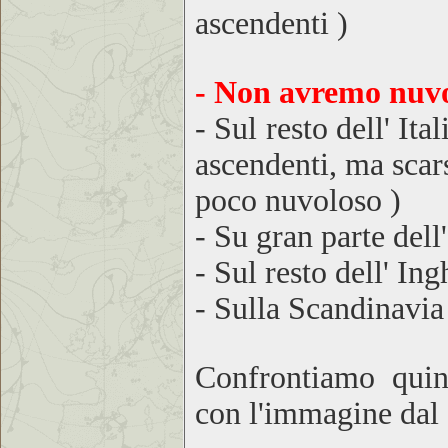
ascendenti )
- Non avremo nuvo
- Sul resto dell' It
ascendenti, ma scars
poco nuvoloso )
- Su gran parte dell
- Sul resto dell' Ing
- Sulla Scandinavia
Confrontiamo quind
con l'immagine dal 