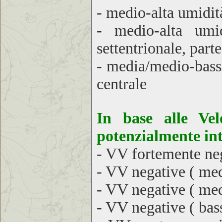
- medio-alta umidit
- medio-alta umid
settentrionale, parte
- media/medio-bass
centrale
In base alle Velo
potenzialmente int
- VV fortemente neg
- VV negative ( med
- VV negative ( med
- VV negative ( bassi