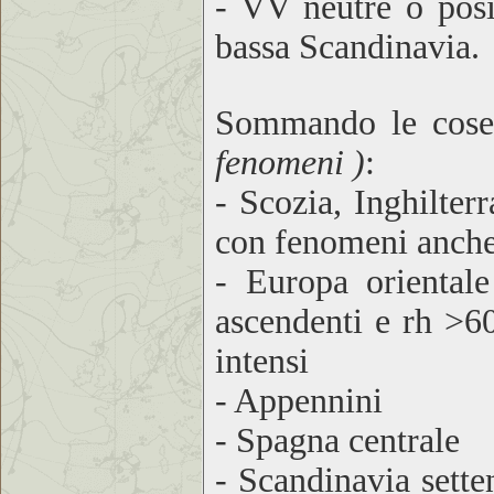
- VV neutre o posit
bassa Scandinavia.
Sommando le cos
fenomeni )
:
- Scozia, Inghilterr
con fenomeni anche
- Europa oriental
ascendenti e rh >6
intensi
- Appennini
- Spagna centrale
- Scandinavia sette