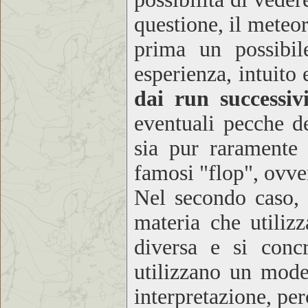
questione, il meteo
prima un possibil
esperienza, intuito
dai run successiv
eventuali pecche de
sia pur raramente 
famosi "flop", ovve
Nel secondo caso, s
materia che utiliz
diversa e si concr
utilizzano un mode
interpretazione, per