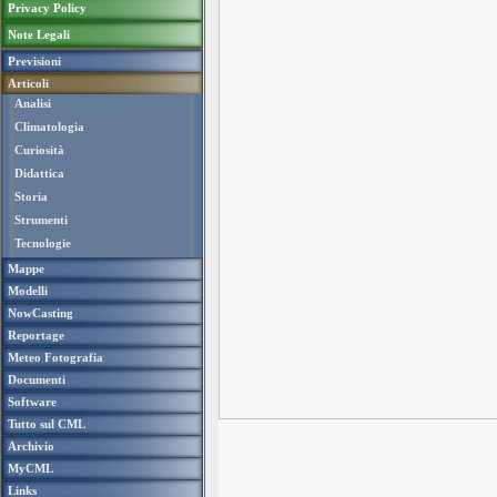
Privacy Policy
Note Legali
Previsioni
Articoli
Analisi
Climatologia
Curiosità
Didattica
Storia
Strumenti
Tecnologie
Mappe
Modelli
NowCasting
Reportage
Meteo Fotografia
Documenti
Software
Tutto sul CML
Archivio
MyCML
Links