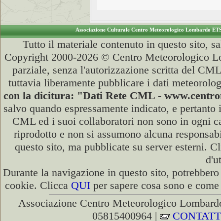
Associazione Culturale Centro Meteorologico Lombardo ET
Tutto il materiale contenuto in questo sito, s
Copyright 2000-2026 © Centro Meteorologico Lo
parziale, senza l'autorizzazione scritta del CML
tuttavia liberamente pubblicare i dati meteorolog
con la dicitura: "Dati Rete CML - www.cent
salvo quando espressamente indicato, e pertanto i
CML ed i suoi collaboratori non sono in ogni cas
riprodotto e non si assumono alcuna responsabili
questo sito, ma pubblicate su server esterni. C
d'u
Durante la navigazione in questo sito, potrebbero 
cookie. Clicca
QUI
per sapere cosa sono e come d
Associazione Centro Meteorologico Lombardo
05815400964 |
CONTATT