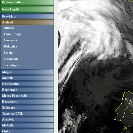
Privacy Policy
Note Legali
Previsioni
Articoli
Analisi
Climatologia
Curiosità
Didattica
Storia
Strumenti
Tecnologie
Mappe
Modelli
NowCasting
Reportage
Meteo Fotografia
Documenti
Software
Tutto sul CML
Archivio
MyCML
Links