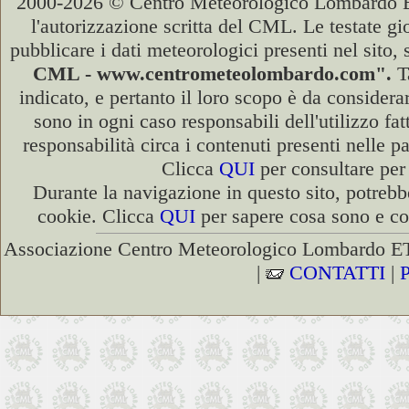
2000-2026 © Centro Meteorologico Lombardo ETS
l'autorizzazione scritta del CML. Le testate gi
pubblicare i dati meteorologici presenti nel sito,
CML - www.centrometeolombardo.com".
Ta
indicato, e pertanto il loro scopo è da consider
sono in ogni caso responsabili dell'utilizzo fa
responsabilità circa i contenuti presenti nelle p
Clicca
QUI
per consultare per 
Durante la navigazione in questo sito, potrebb
cookie. Clicca
QUI
per sapere cosa sono e com
Associazione Centro Meteorologico Lombardo ET
|
CONTATTI
|