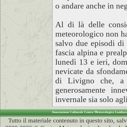
o andare anche in neg
Al di là delle consi
meteorologico non ha
salvo due episodi di
fascia alpina e preal
lunedì 13 e ieri, do
nevicate da sfondamen
di Livigno che, a 
generosamente inne
invernale sia solo agli
Associazione Culturale Centro Meteorologico Lomba
Tutto il materiale contenuto in questo sito, sa