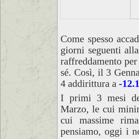
Come spesso accade 
giorni seguenti alla
raffreddamento per 
sé. Così, il 3 Gen
4 addirittura a
-12.
I primi 3 mesi de
Marzo, le cui minim
cui massime rima
pensiamo, oggi i no