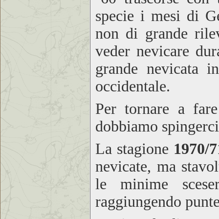
specie i mesi di G
non di grande rile
veder nevicare dur
grande nevicata in
occidentale.
Per tornare a fare
dobbiamo spingerci a
La stagione
1970/
nevicate, ma stavo
le minime sceser
raggiungendo punte 