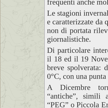
frequenti anche molt
Le stagioni invernal
e caratterizzate da 
non di portata rilev
giornalistiche.
Di particolare inte
il 18 ed il 19 Nove
breve spolverata: 
0°C, con una punta
A Dicembre torna
“antiche”, simili 
“PEG” o Piccola Era