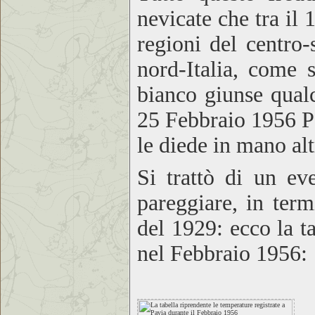
nevicate che tra il 
regioni del centro-
nord-Italia, come 
bianco giunse qualc
25 Febbraio 1956 Pa
le diede in mano alt
Si trattò di un ev
pareggiare, in term
del 1929: ecco la t
nel Febbraio 1956: