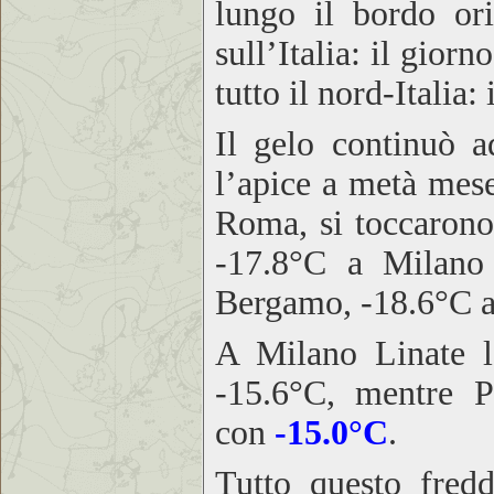
lungo il bordo orie
sull’Italia: il gior
tutto il nord-Italia
Il gelo continuò a
l’apice a metà mes
Roma, si toccarono 
-17.8°C a Milano
Bergamo, -18.6°C a
A Milano Linate l
-15.6°C, mentre P
con
-15.0°C
.
Tutto questo fred