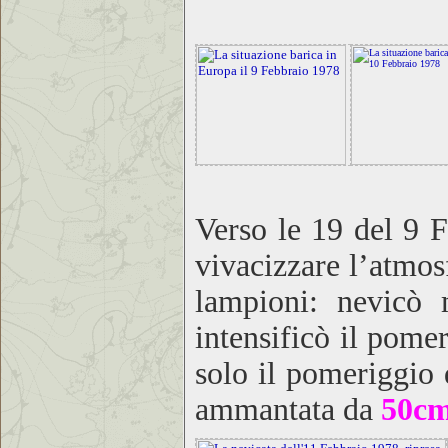
Verso le 19 del 9 F
vivacizzare l’atmosf
lampioni: nevicò 
intensificò il pome
solo il pomeriggio 
ammantata da
50c