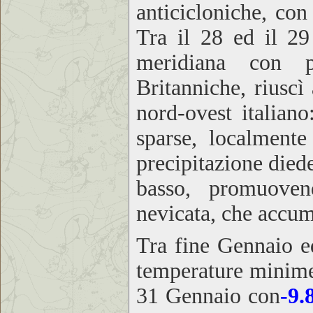
anticicloniche, co
Tra il 28 ed il 2
meridiana con p
Britanniche, riusc
nord-ovest italian
sparse, localmente 
precipitazione diede
basso, promuovend
nevicata, che accum
Tra fine Gennaio ed
temperature minime 
31 Gennaio con
-9.