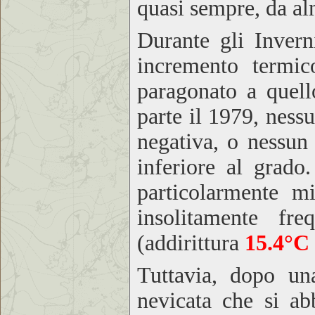
quasi sempre, da a
Durante gli Inverni
incremento termic
paragonato a quell
parte il 1979, nes
negativa, o nessun
inferiore al grado
particolarmente m
insolitamente fr
(addirittura
15.4°C
Tuttavia, dopo un
nevicata che si abb