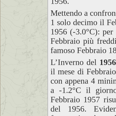
1956.
Mettendo a confront
1 solo decimo il Fe
1956 (-3.0°C): per 
Febbraio più freddi
famoso Febbraio 18
L’Inverno del
1956
il mese di Febbraio
con appena 4 minime
a -1.2°C il giorn
Febbraio 1957 risu
del 1956. Eviden