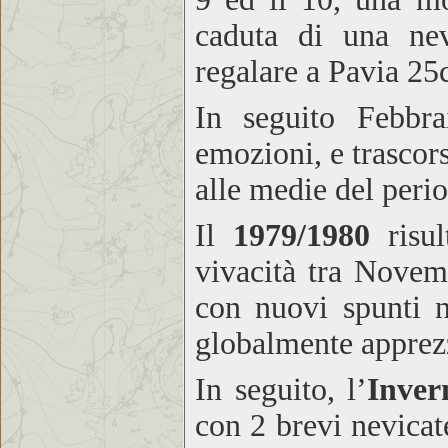
caduta di una nev
regalare a Pavia 25
In seguito Febbra
emozioni, e trascor
alle medie del peri
Il
1979/1980
risul
vivacità tra Novem
con nuovi spunti n
globalmente appre
In seguito, l’
Inver
con 2 brevi nevicat