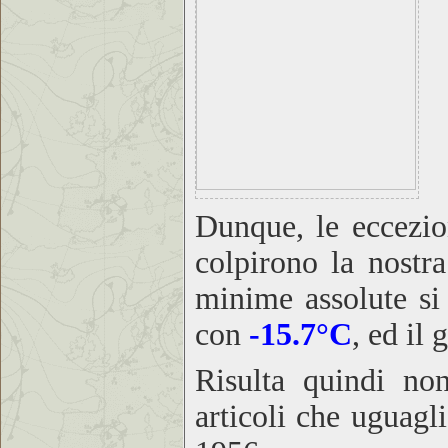
Dunque, le eccezio
colpirono la nostra
minime assolute si 
con
-15.7°C
, ed il
Risulta quindi non
articoli che uguagl