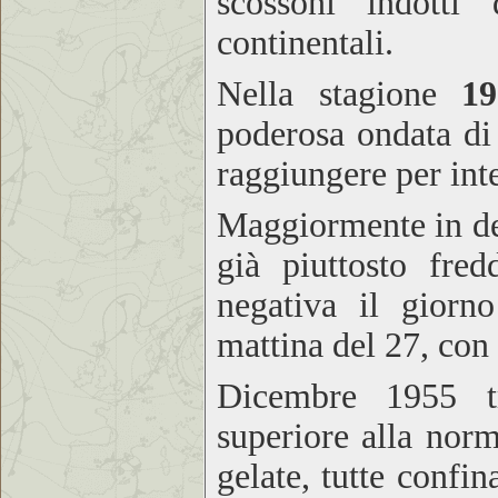
scossoni indotti 
continentali.
Nella stagione
19
poderosa ondata di 
raggiungere per inte
Maggiormente in de
già piuttosto fre
negativa il giorno
mattina del 27, con
Dicembre 1955 t
superiore alla nor
gelate, tutte confi