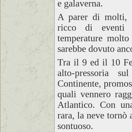
e galaverna.
A parer di molti, 
ricco di eventi 
temperature molto 
sarebbe dovuto anco
Tra il 9 ed il 10 F
alto-pressoria su
Continente, promosse
quali vennero ragg
Atlantico. Con un
rara, la neve tornò
sontuoso.