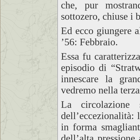
che, pur mostran
sottozero, chiuse i 
Ed ecco giungere al
’56: Febbraio.
Essa fu caratterizz
episodio di “Stra
innescare la gra
vedremo nella terza
La circolazione s
dell’eccezionalità:
in forma smagliant
dell’alta pressione 