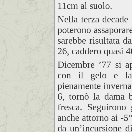
11cm al suolo.
Nella terza decade 
poterono assaporare
sarebbe risultata d
26, caddero quasi 
Dicembre ’77 si apr
con il gelo e la
pienamente invernale
6, tornò la dama 
fresca. Seguirono
anche attorno ai -5°
da un’incursione di