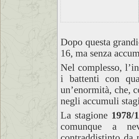
Dopo questa grandio
16, ma senza accumu
Nel complesso, l’in
i battenti con qu
un’enormità, che, 
negli accumuli stagi
La stagione
1978/
comunque a nev
contraddistinto da