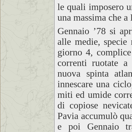
le quali imposero u
una massima che a 
Gennaio ’78 si apr
alle medie, specie
giorno 4, complice
correnti ruotate 
nuova spinta atlan
innescare una ciclo
miti ed umide corre
di copiose nevicat
Pavia accumulò qu
e poi Gennaio tra