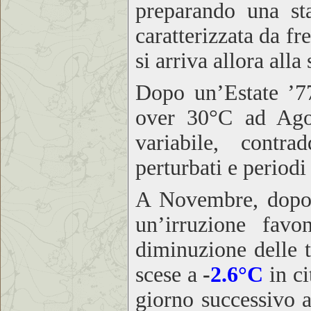
preparando una sta
caratterizzata da fre
si arriva allora alla
Dopo un’Estate ’77
over 30°C ad Agos
variabile, contra
perturbati e periodi 
A Novembre, dopo 
un’irruzione fav
diminuzione delle 
scese a
-
2.6°C
in c
giorno successivo a