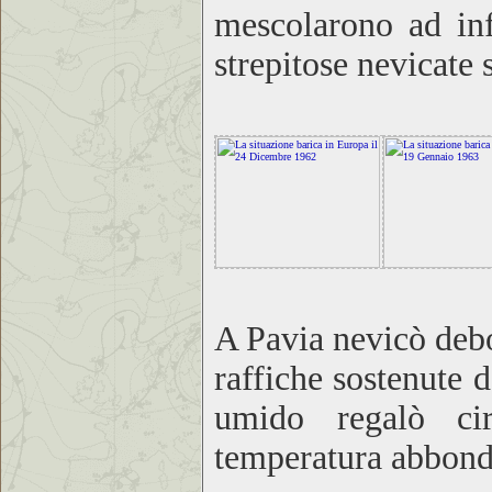
mescolarono ad infi
strepitose nevicate s
A Pavia nevicò debol
raffiche sostenute 
umido regalò ci
temperatura abbond