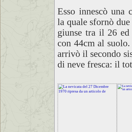
Esso innescò una c
la quale sfornò due 
giunse tra il 26 ed
con 44cm al suolo. 
arrivò il secondo si
di neve fresca: il t